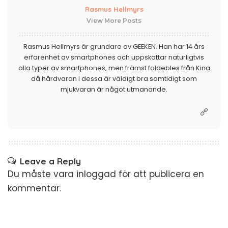
Rasmus Hellmyrs
View More Posts
Rasmus Hellmyrs är grundare av GEEKEN. Han har 14 års
erfarenhet av smartphones och uppskattar naturligtvis
alla typer av smartphones, men främst foldebles från Kina
då hårdvaran i dessa är väldigt bra samtidigt som
mjukvaran är något utmanande.
Leave a Reply
Du måste vara
inloggad
för att publicera en
kommentar.