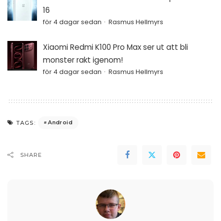
16
för 4 dagar sedan
Rasmus Hellmyrs
Xiaomi Redmi K100 Pro Max ser ut att bli
monster rakt igenom!
för 4 dagar sedan
Rasmus Hellmyrs
Android
TAGS:
SHARE