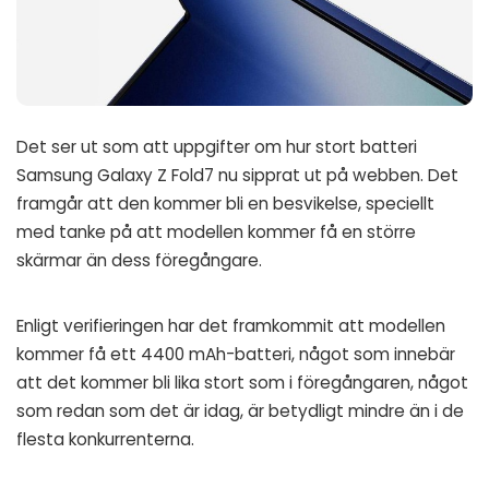
Det ser ut som att uppgifter om hur stort batteri
Samsung Galaxy Z Fold7 nu sipprat ut på webben. Det
framgår att den kommer bli en besvikelse, speciellt
med tanke på att modellen kommer få en större
skärmar än dess föregångare.
Enligt verifieringen har det framkommit att modellen
kommer få ett 4400 mAh-batteri, något som innebär
att det kommer bli lika stort som i föregångaren, något
som redan som det är idag, är betydligt mindre än i de
flesta konkurrenterna.