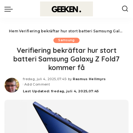
Hem
Verifiering bekräftar hur stort batteri Samsung Galaxy Z Fold7 kommer få
Samsung
Verifiering bekräftar hur stort
batteri Samsung Galaxy Z Fold7
kommer få
fredag, juli 4, 2025,07:45
by
Rasmus Hellmyrs
Posted
Add Comment
by
Last Updated: fredag, juli 4, 2025,07:45