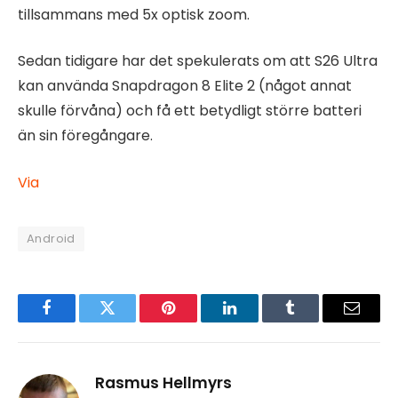
tillsammans med 5x optisk zoom.
Sedan tidigare har det spekulerats om att S26 Ultra
kan använda Snapdragon 8 Elite 2 (något annat
skulle förvåna) och få ett betydligt större batteri
än sin föregångare.
Via
Android
Facebook
Twitter
Pinterest
LinkedIn
Tumblr
Email
Rasmus Hellmyrs