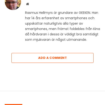
Website
Rasmus Hellmyrs är grundare av GEEKEN. Han
har 14 års erfarenhet av smartphones och
uppskattar naturligtvis alla typer av
smartphones, men främst foldebles från Kina
då hårdvaran i dessa är väldigt bra samtidigt
som mjukvaran är något utmanande.
ADD A COMMENT