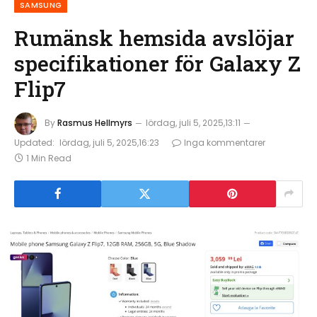
SAMSUNG
Rumänsk hemsida avslöjar
specifikationer för Galaxy Z
Flip7
By
Rasmus Hellmyrs
lördag, juli 5, 2025,13:11
Updated:
lördag, juli 5, 2025,16:23
Inga kommentarer
1 Min Read