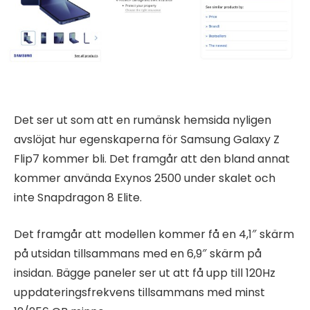
Det ser ut som att en rumänsk hemsida nyligen
avslöjat hur egenskaperna för Samsung Galaxy Z
Flip7 kommer bli. Det framgår att den bland annat
kommer använda Exynos 2500 under skalet och
inte Snapdragon 8 Elite.
Det framgår att modellen kommer få en 4,1″ skärm
på utsidan tillsammans med en 6,9″ skärm på
insidan. Bägge paneler ser ut att få upp till 120Hz
uppdateringsfrekvens tillsammans med minst