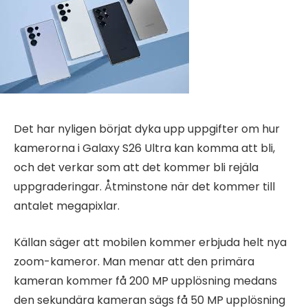
Det har nyligen börjat dyka upp uppgifter om hur
kamerorna i Galaxy S26 Ultra kan komma att bli,
och det verkar som att det kommer bli rejäla
uppgraderingar. Åtminstone när det kommer till
antalet megapixlar.
Källan säger att mobilen kommer erbjuda helt nya
zoom-kameror. Man menar att den primära
kameran kommer få 200 MP upplösning medans
den sekundära kameran sägs få 50 MP upplösning