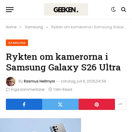
Home
Samsung
Rykten om kamerorna i Samsung Galaxy S26 Ultra
»
»
SAMSUNG
Rykten om kamerorna i
Samsung Galaxy S26 Ultra
By
Rasmus Hellmyrs
söndag, juli 6, 2025,04:56
Inga kommentarer
1 Min Read