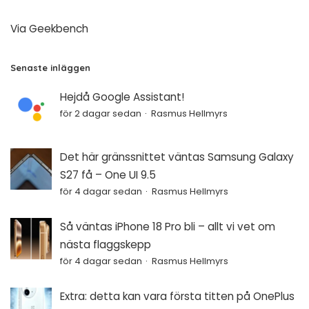
Via
Geekbench
Senaste inläggen
Hejdå Google Assistant!
för 2 dagar sedan
Rasmus Hellmyrs
Det här gränssnittet väntas Samsung Galaxy
S27 få – One UI 9.5
för 4 dagar sedan
Rasmus Hellmyrs
Så väntas iPhone 18 Pro bli – allt vi vet om
nästa flaggskepp
för 4 dagar sedan
Rasmus Hellmyrs
Extra: detta kan vara första titten på OnePlus