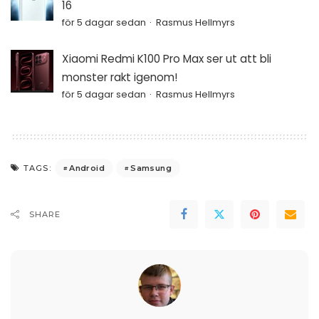
16
för 5 dagar sedan
Rasmus Hellmyrs
Xiaomi Redmi K100 Pro Max ser ut att bli
monster rakt igenom!
för 5 dagar sedan
Rasmus Hellmyrs
Android
Samsung
TAGS:
SHARE