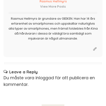
Rasmus Hellmyrs
View More Posts
Rasmus Hellmyrs är grundare av GEEKEN. Han har 14 års
erfarenhet av smartphones och uppskattar naturligtvis
alla typer av smartphones, men främst foldebles från Kina
då hårdvaran i dessa är väldigt bra samtidigt som
mjukvaran är något utmanande.
Leave a Reply
Du måste vara
inloggad
för att publicera en
kommentar.