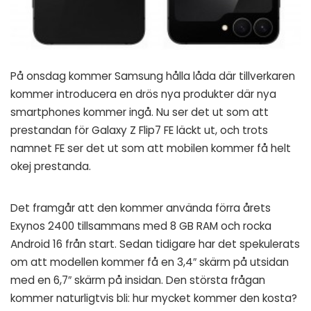
På onsdag kommer Samsung hålla låda där tillverkaren
kommer introducera en drös nya produkter där nya
smartphones kommer ingå. Nu ser det ut som att
prestandan för Galaxy Z Flip7 FE läckt ut, och trots
namnet FE ser det ut som att mobilen kommer få helt
okej prestanda.
Det framgår att den kommer använda förra årets
Exynos 2400 tillsammans med 8 GB RAM och rocka
Android 16 från start. Sedan tidigare har det spekulerats
om att modellen kommer få en 3,4″ skärm på utsidan
med en 6,7″ skärm på insidan. Den största frågan
kommer naturligtvis bli: hur mycket kommer den kosta?