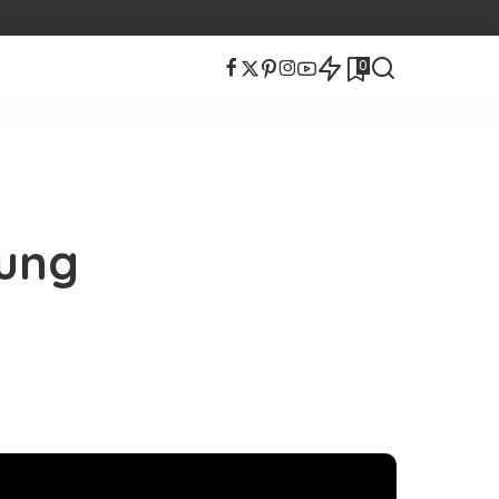
0
ung