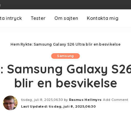
g
ta intryck
Tester
Om sajten
Kontakta mig
Hem
Rykte: Samsung Galaxy S26 Ultra blir en besvikelse
Samsung
: Samsung Galaxy S26
blir en besvikelse
tisdag, juli 8, 2025,06:30
by
Rasmus Hellmyrs
Add Comment
Posted
Last Updated: tisdag, juli 8, 2025,06:30
by