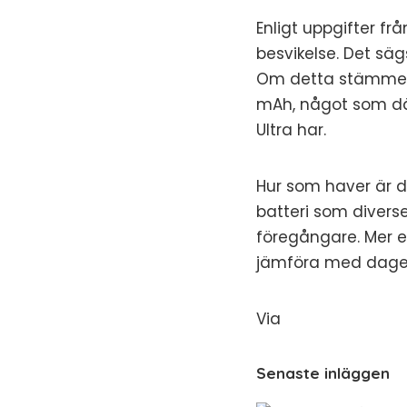
Enligt uppgifter fr
besvikelse. Det säg
Om detta stämmer 
mAh, något som där
Ultra har.
Hur som haver är 
batteri som diverse
föregångare. Mer e
jämföra med dagen
Via
Senaste inläggen