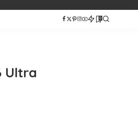
0
 Ultra