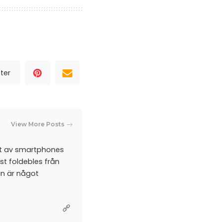
ter
View More Posts
et av smartphones
st foldebles från
an är något