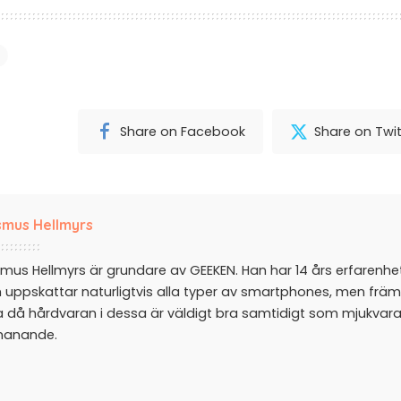
Share on Facebook
Share on Twit
mus Hellmyrs
mus Hellmyrs är grundare av GEEKEN. Han har 14 års erfarenh
 uppskattar naturligtvis alla typer av smartphones, men främ
a då hårdvaran i dessa är väldigt bra samtidigt som mjukvar
manande.