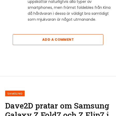
uppskattar naturligtvis alla typer av
smartphones, men främst foldebles från Kina
då hårdvaran i dessa är väldigt bra samtidigt
som mjukvaran är något utmanande.
ADD A COMMENT
SAMSUNG
Dave2D pratar om Samsung
Galaxy Z Fold7 och Z Flip7 i