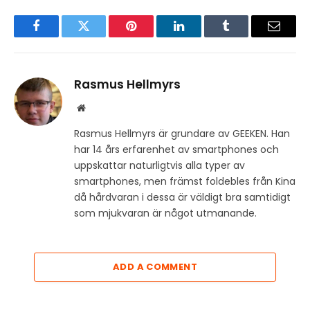
Facebook
Twitter
Pinterest
LinkedIn
Tumblr
Email
Rasmus Hellmyrs
Website
Rasmus Hellmyrs är grundare av GEEKEN. Han
har 14 års erfarenhet av smartphones och
uppskattar naturligtvis alla typer av
smartphones, men främst foldebles från Kina
då hårdvaran i dessa är väldigt bra samtidigt
som mjukvaran är något utmanande.
ADD A COMMENT