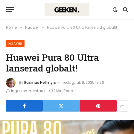
Home
Huawei
Huawei Pura 80 Ultra lanserad globalt!
»
»
HUAWEI
Huawei Pura 80 Ultra
lanserad globalt!
By
Rasmus Hellmyrs
fredag, juli 11, 2025,19:26
Inga kommentarer
1 Min Read