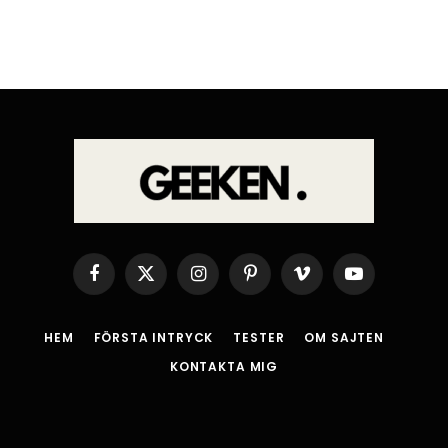
Facebook
X
Instagram
Pinterest
Vimeo
YouTube
(Twitter)
HEM
FÖRSTA INTRYCK
TESTER
OM SAJTEN
KONTAKTA MIG