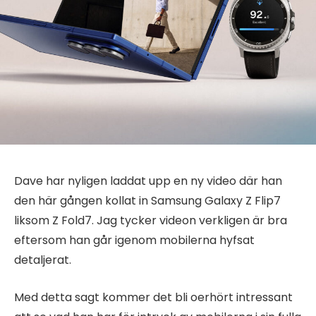
Dave har nyligen laddat upp en ny video där han
den här gången kollat in Samsung Galaxy Z Flip7
liksom Z Fold7. Jag tycker videon verkligen är bra
eftersom han går igenom mobilerna hyfsat
detaljerat.
Med detta sagt kommer det bli oerhört intressant