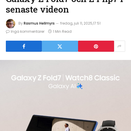
senaste videon
By
Rasmus Hellmyrs
fredag, juli 11, 2025,17:51
Inga kommentarer
1 Min Read