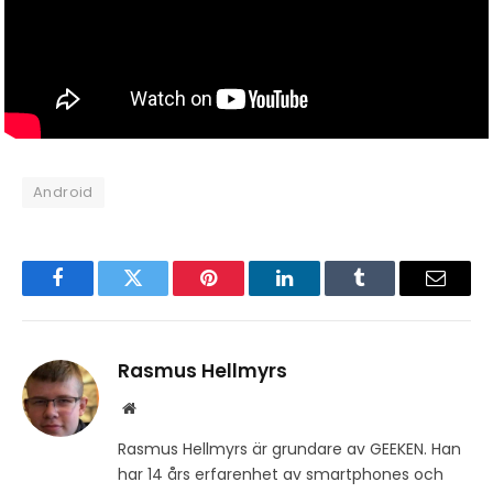
Android
Facebook
Twitter
Pinterest
LinkedIn
Tumblr
Email
Rasmus Hellmyrs
Website
Rasmus Hellmyrs är grundare av GEEKEN. Han
har 14 års erfarenhet av smartphones och