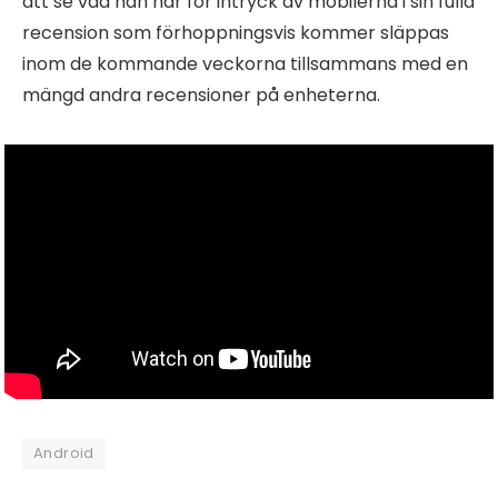
att se vad han har för intryck av mobilerna i sin fulla
recension som förhoppningsvis kommer släppas
inom de kommande veckorna tillsammans med en
mängd andra recensioner på enheterna.
Android