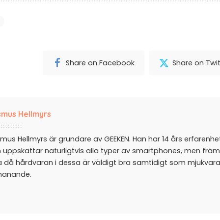
Share on Facebook
Share on Twit
mus Hellmyrs
mus Hellmyrs är grundare av GEEKEN. Han har 14 års erfarenh
 uppskattar naturligtvis alla typer av smartphones, men främ
a då hårdvaran i dessa är väldigt bra samtidigt som mjukvar
manande.