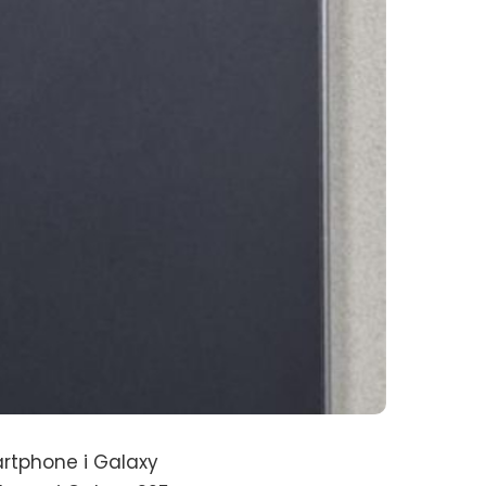
rtphone i Galaxy