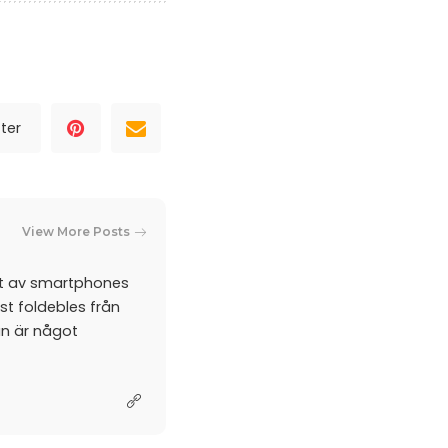
ter
View More Posts
et av smartphones
st foldebles från
an är något