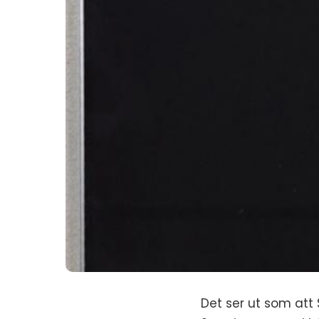
Det ser ut som at