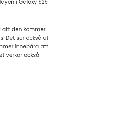
playen i Galaxy S25
är att den kommer
. Det ser också ut
ommer innebära att
et verkar också