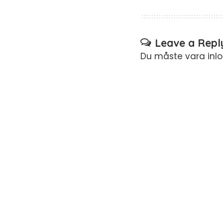
Leave a Repl
Du måste vara
inl