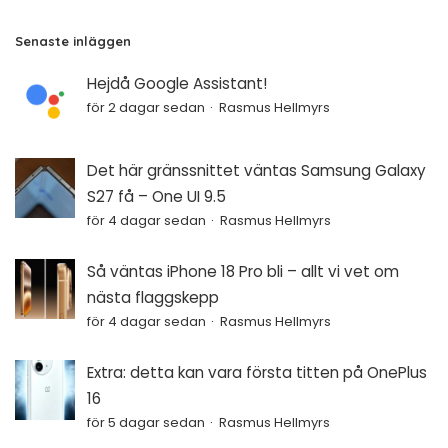
Senaste inläggen
Hejdå Google Assistant!
för 2 dagar sedan
Rasmus Hellmyrs
Det här gränssnittet väntas Samsung Galaxy
S27 få – One UI 9.5
för 4 dagar sedan
Rasmus Hellmyrs
Så väntas iPhone 18 Pro bli – allt vi vet om
nästa flaggskepp
för 4 dagar sedan
Rasmus Hellmyrs
Extra: detta kan vara första titten på OnePlus
16
för 5 dagar sedan
Rasmus Hellmyrs