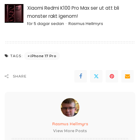
Xiaomi Redmi K100 Pro Max ser ut att bli
monster rakt igenom!
för 5 dagar sedan
Rasmus Hellmyrs
iPhone 17 Pro
TAGS:
SHARE
Rasmus Hellmyrs
View More Posts