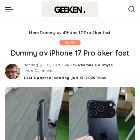
Hem
Dummy av iPhone 17 Pro åker fast
Apple
Dummy av iPhone 17 Pro åker fast
söndag, juli 13, 2025,16:45
by
Rasmus Hellmyrs
Posted
Add Comment
by
Last Updated: söndag, juli 13, 2025,16:45