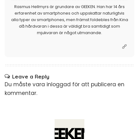
Rasmus Hellmyrs är grundare av GEEKEN. Han har 14 års
erfarenhet av smartphones och uppskattar naturligtvis
alla typer av smartphones, men främst foldebles från Kina
då hårdvaran i dessa är väldigt bra samtidigt som
mjukvaran är något utmanande.
Leave a Reply
Du måste vara
inloggad
för att publicera en
kommentar.