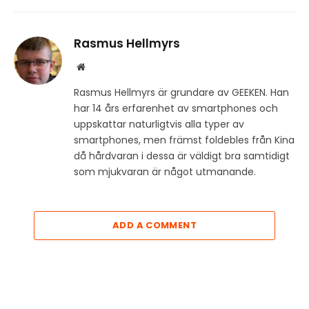
Rasmus Hellmyrs
Website
Rasmus Hellmyrs är grundare av GEEKEN. Han
har 14 års erfarenhet av smartphones och
uppskattar naturligtvis alla typer av
smartphones, men främst foldebles från Kina
då hårdvaran i dessa är väldigt bra samtidigt
som mjukvaran är något utmanande.
ADD A COMMENT