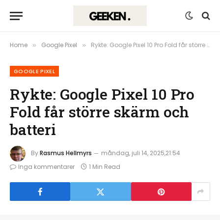
Home
Google Pixel
Rykte: Google Pixel 10 Pro Fold får större skärm och batteri
»
»
GOOGLE PIXEL
Rykte: Google Pixel 10 Pro
Fold får större skärm och
batteri
By
Rasmus Hellmyrs
måndag, juli 14, 2025,21:54
Inga kommentarer
1 Min Read