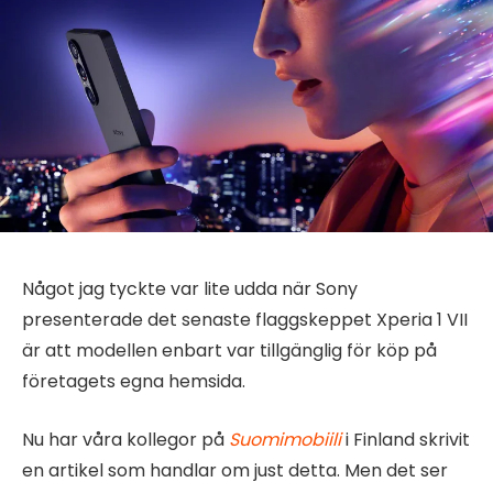
Något jag tyckte var lite udda när Sony
presenterade det senaste flaggskeppet Xperia 1 VII
är att modellen enbart var tillgänglig för köp på
företagets egna hemsida.
Nu har våra kollegor på
Suomimobiili
i Finland skrivit
en artikel som handlar om just detta. Men det ser