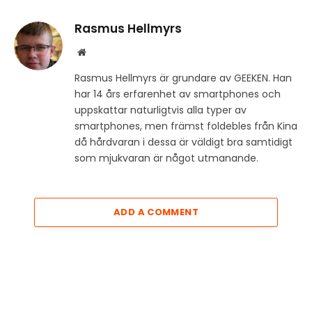
Rasmus Hellmyrs
Website
Rasmus Hellmyrs är grundare av GEEKEN. Han
har 14 års erfarenhet av smartphones och
uppskattar naturligtvis alla typer av
smartphones, men främst foldebles från Kina
då hårdvaran i dessa är väldigt bra samtidigt
som mjukvaran är något utmanande.
ADD A COMMENT