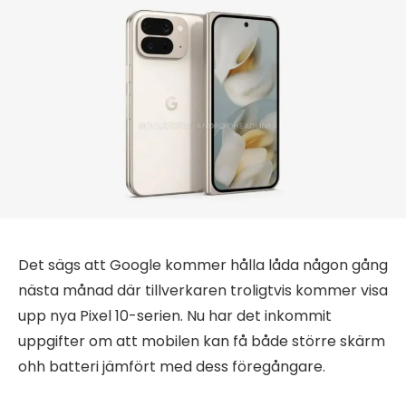
Det sägs att Google kommer hålla låda någon gång
nästa månad där tillverkaren troligtvis kommer visa
upp nya Pixel 10-serien. Nu har det inkommit
uppgifter om att mobilen kan få både större skärm
ohh batteri jämfört med dess föregångare.