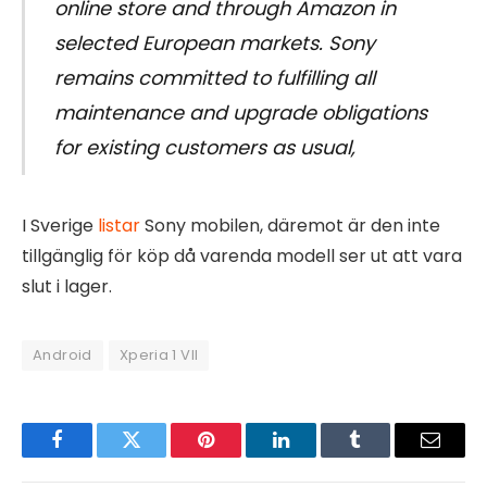
online store and through Amazon in
selected European markets. Sony
remains committed to fulfilling all
maintenance and upgrade obligations
for existing customers as usual,
I Sverige
listar
Sony mobilen, däremot är den inte
tillgänglig för köp då varenda modell ser ut att vara
slut i lager.
Android
Xperia 1 VII
Facebook
Twitter
Pinterest
LinkedIn
Tumblr
Email