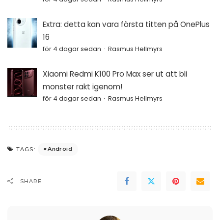
Extra: detta kan vara första titten på OnePlus
16
för 4 dagar sedan
Rasmus Hellmyrs
Xiaomi Redmi K100 Pro Max ser ut att bli
monster rakt igenom!
för 4 dagar sedan
Rasmus Hellmyrs
Android
TAGS:
SHARE