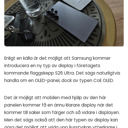
Enligt en
källa
är det möjligt att Samsung kommer
introducera en ny typ av display i företagets
kommande flaggskepp S26 Ultra. Det sägs naturligtvis
handla om en OLED-panel, dock av typen CoE OLED.
Det är möjligt att mobilen med hjälp av den här
panelen kommer få en ännu klarare display när det
kommer till saker som färger och så vidare i displayen.
Men det sägs också att den här typen av display kan
göra det möjligt att vrida upp ljusstyrkan ytterligare i