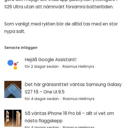
S26 Ultra utan att nämnvärt försämra batteritiden.
Som vanligt med rykten bör de alltid tas med en stor
nypa salt.
Senaste inläggen
Hejdå Google Assistant!
för 2 dagar sedan
Rasmus Hellmyrs
Det här gränssnittet väntas Samsung Galaxy
S27 få – One UI 9.5
för 4 dagar sedan
Rasmus Hellmyrs
Så väntas iPhone 18 Pro bli – allt vi vet om
nästa flaggskepp
för 4 dagar sedan
Rasmus Hellmyrs