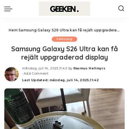
Hem
Samsung Galaxy S26 Ultra kan få rejält uppgraderad display
Samsung
Samsung Galaxy S26 Ultra kan få
rejält uppgraderad display
måndag, juli 14, 2025,11:42
by
Rasmus Hellmyrs
Posted
Add Comment
by
Last Updated: måndag, juli 14, 2025,11:42