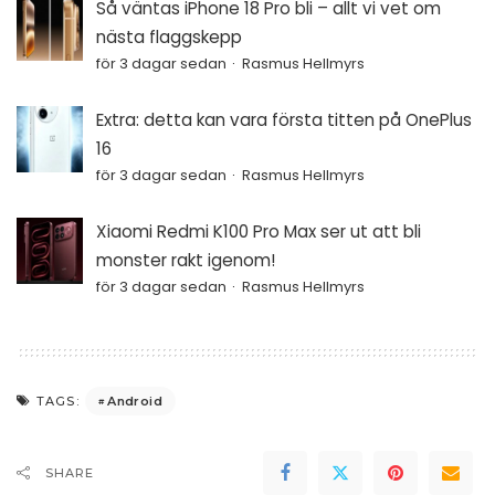
Så väntas iPhone 18 Pro bli – allt vi vet om
nästa flaggskepp
för 3 dagar sedan
Rasmus Hellmyrs
Extra: detta kan vara första titten på OnePlus
16
för 3 dagar sedan
Rasmus Hellmyrs
Xiaomi Redmi K100 Pro Max ser ut att bli
monster rakt igenom!
för 3 dagar sedan
Rasmus Hellmyrs
Android
TAGS:
SHARE