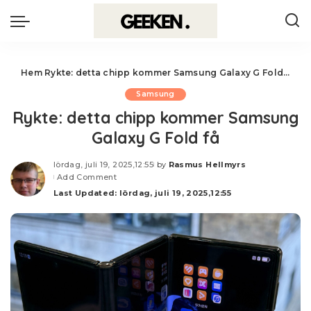
Hem
Rykte: detta chipp kommer Samsung Galaxy G Fold få
Samsung
Rykte: detta chipp kommer Samsung
Galaxy G Fold få
lördag, juli 19, 2025,12:55
by
Rasmus Hellmyrs
Posted
Add Comment
by
Last Updated: lördag, juli 19, 2025,12:55