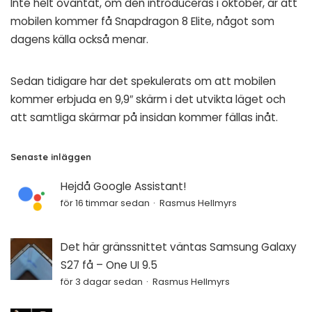
Inte helt oväntat, om den introduceras i oktober, är att
mobilen kommer få Snapdragon 8 Elite, något som
dagens källa också menar.
Sedan tidigare har det spekulerats om att mobilen
kommer erbjuda en 9,9″ skärm i det utvikta läget och
att samtliga skärmar på insidan kommer fällas inåt.
Senaste inläggen
Hejdå Google Assistant!
för 16 timmar sedan
Rasmus Hellmyrs
Det här gränssnittet väntas Samsung Galaxy
S27 få – One UI 9.5
för 3 dagar sedan
Rasmus Hellmyrs