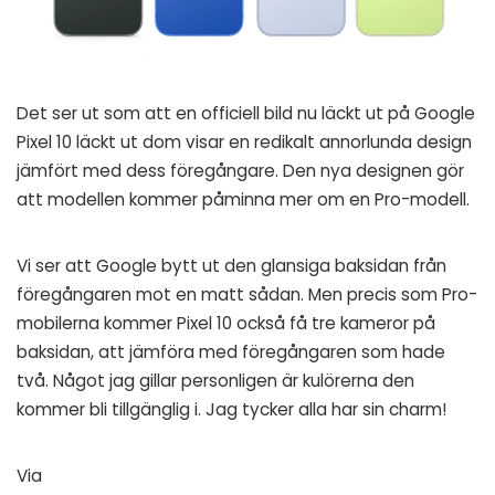
Det ser ut som att en officiell bild nu läckt ut på Google
Pixel 10 läckt ut dom visar en redikalt annorlunda design
jämfört med dess föregångare. Den nya designen gör
att modellen kommer påminna mer om en Pro-modell.
Vi ser att Google bytt ut den glansiga baksidan från
föregångaren mot en matt sådan. Men precis som Pro-
mobilerna kommer Pixel 10 också få tre kameror på
baksidan, att jämföra med föregångaren som hade
två. Något jag gillar personligen är kulörerna den
kommer bli tillgänglig i. Jag tycker alla har sin charm!
Via