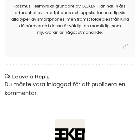
Rasmus Hellmyrs är grundare av GEEKEN. Han har 14 års
erfarenhet av smartphones och uppskattar naturligtvis
alla typer av smartphones, men främst foldebles från Kina
då hårdvaran i dessa är väldigt bra samtidigt som
mjukvaran är något utmanande.
Leave a Reply
Du måste vara
inloggad
för att publicera en
kommentar.