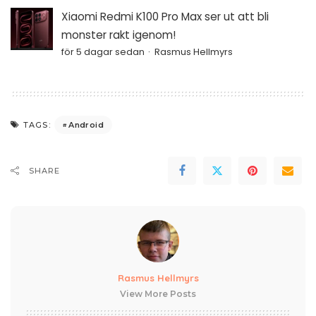
Xiaomi Redmi K100 Pro Max ser ut att bli
monster rakt igenom!
för 5 dagar sedan
Rasmus Hellmyrs
Android
TAGS:
SHARE
Rasmus Hellmyrs
View More Posts