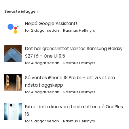
Senaste inläggen
Hejdå Google Assistant!
för 2 dagar sedan
Rasmus Hellmyrs
Det här gränssnittet väntas Samsung Galaxy
S27 få – One UI 9.5
för 4 dagar sedan
Rasmus Hellmyrs
Så väntas iPhone 18 Pro bli – allt vi vet om
nästa flaggskepp
för 4 dagar sedan
Rasmus Hellmyrs
Extra: detta kan vara första titten på OnePlus
16
för 5 dagar sedan
Rasmus Hellmyrs