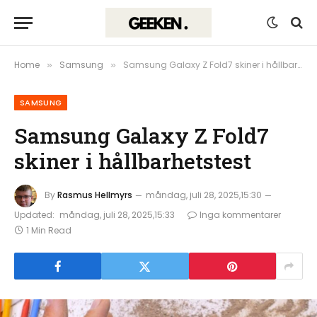
Home
Samsung
Samsung Galaxy Z Fold7 skiner i hållbarhetstest
»
»
SAMSUNG
Samsung Galaxy Z Fold7
skiner i hållbarhetstest
By
Rasmus Hellmyrs
måndag, juli 28, 2025,15:30
Updated:
måndag, juli 28, 2025,15:33
Inga kommentarer
1 Min Read