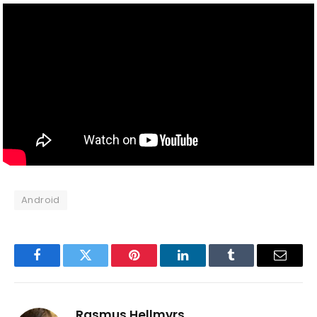
Android
Facebook
Twitter
Pinterest
LinkedIn
Tumblr
Email
Rasmus Hellmyrs