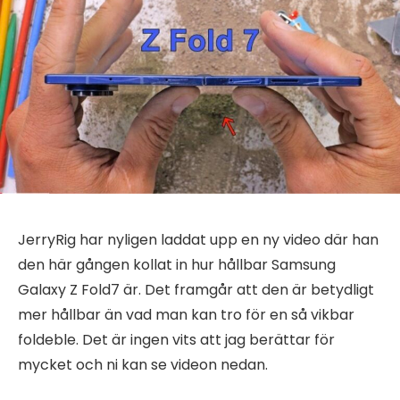
JerryRig har nyligen laddat upp en ny video där han
den här gången kollat in hur hållbar Samsung
Galaxy Z Fold7 är. Det framgår att den är betydligt
mer hållbar än vad man kan tro för en så vikbar
foldeble. Det är ingen vits att jag berättar för
mycket och ni kan se videon nedan.