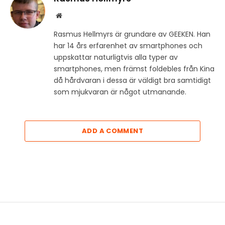
Website
Rasmus Hellmyrs är grundare av GEEKEN. Han
har 14 års erfarenhet av smartphones och
uppskattar naturligtvis alla typer av
smartphones, men främst foldebles från Kina
då hårdvaran i dessa är väldigt bra samtidigt
som mjukvaran är något utmanande.
ADD A COMMENT