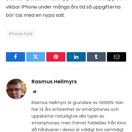
vikbar iPhone under många års tid så uppgifterna
bör tas med en nypa salt.
iPhone Fold
Facebook
Twitter
Pinterest
LinkedIn
Tumblr
Email
Rasmus Hellmyrs
Website
Rasmus Hellmyrs är grundare av GEEKEN. Han
har 14 års erfarenhet av smartphones och
uppskattar naturligtvis alla typer av
smartphones, men främst foldebles från Kina
då hårdvaran i dessa är väldigt bra samtidigt