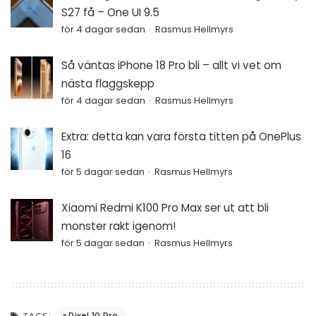
S27 få – One UI 9.5
för 4 dagar sedan
Rasmus Hellmyrs
Så väntas iPhone 18 Pro bli – allt vi vet om
nästa flaggskepp
för 4 dagar sedan
Rasmus Hellmyrs
Extra: detta kan vara första titten på OnePlus
16
för 5 dagar sedan
Rasmus Hellmyrs
Xiaomi Redmi K100 Pro Max ser ut att bli
monster rakt igenom!
för 5 dagar sedan
Rasmus Hellmyrs
Pixel 10 Pro
TAGS: