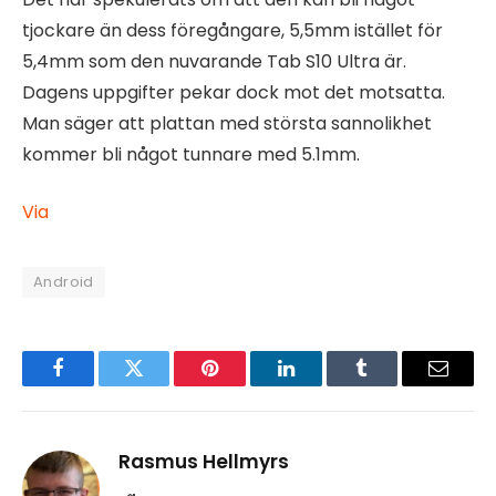
tjockare än dess föregångare, 5,5mm istället för
5,4mm som den nuvarande Tab S10 Ultra är.
Dagens uppgifter pekar dock mot det motsatta.
Man säger att plattan med största sannolikhet
kommer bli något tunnare med 5.1mm.
Via
Android
Facebook
Twitter
Pinterest
LinkedIn
Tumblr
Email
Rasmus Hellmyrs