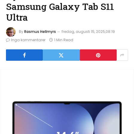
Samsung Galaxy Tab S11
Ultra
By
Rasmus Hellmyrs
fredag, augusti 15, 2025,08:19
Inga kommentarer
1 Min Read