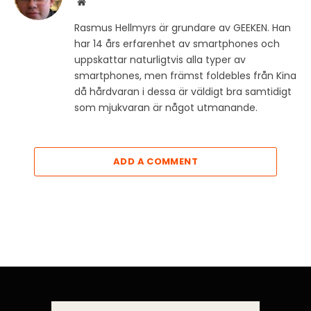
Website
Rasmus Hellmyrs är grundare av GEEKEN. Han
har 14 års erfarenhet av smartphones och
uppskattar naturligtvis alla typer av
smartphones, men främst foldebles från Kina
då hårdvaran i dessa är väldigt bra samtidigt
som mjukvaran är något utmanande.
ADD A COMMENT