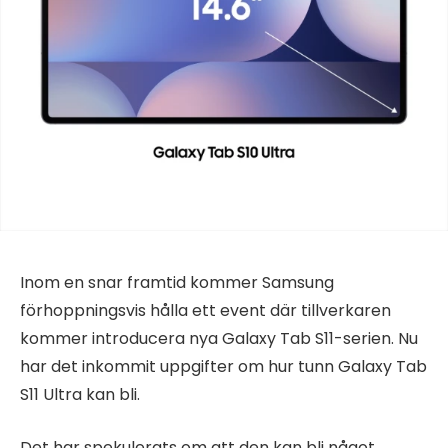
Inom en snar framtid kommer Samsung
förhoppningsvis hålla ett event där tillverkaren
kommer introducera nya Galaxy Tab S11-serien. Nu
har det inkommit uppgifter om hur tunn Galaxy Tab
S11 Ultra kan bli.
Det har spekulerats om att den kan bli något