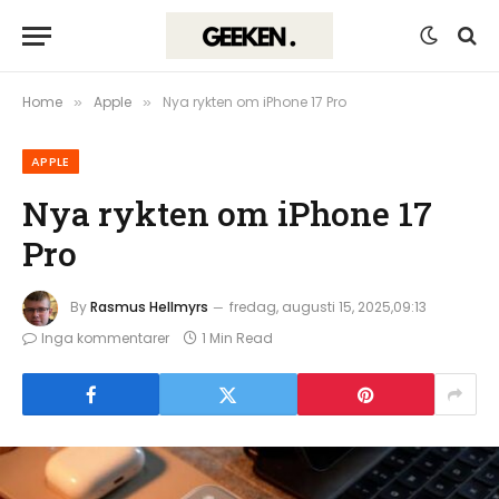
Home
Apple
Nya rykten om iPhone 17 Pro
»
»
APPLE
Nya rykten om iPhone 17
Pro
By
Rasmus Hellmyrs
fredag, augusti 15, 2025,09:13
Inga kommentarer
1 Min Read