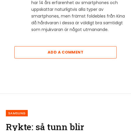
har 14 års erfarenhet av smartphones och
uppskattar naturligtvis alla typer av
smartphones, men främst foldebles från Kina
då hårdvaran i dessa är väldigt bra samtidigt
som mjukvaran är något utmanande.
ADD A COMMENT
SAMSUNG
Rykte: så tunn blir