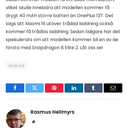
vilket skulle innebära att modellen kommer få
drygt 40 mAh större batteri än OnePlus 13T. Det
sägs att Xiaomi 16 utöver trådad laddning också
kommer få trådlös laddning. Sedan tidigare har det
spekulerats om att modellen kommer bli en av de
första med Snapdragon 8 Elite 2. Låt oss se!
Android
Facebook
Twitter
Pinterest
LinkedIn
Tumblr
Email
Rasmus Hellmyrs
Website