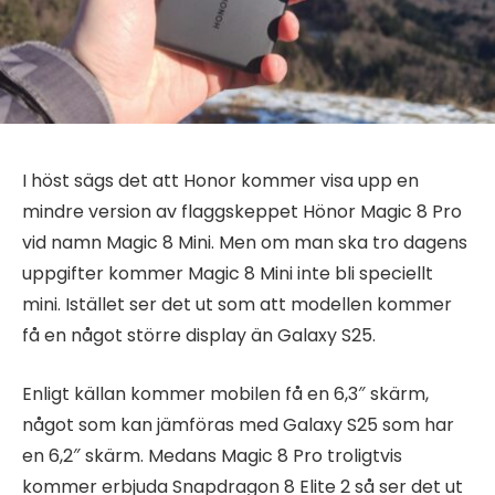
I höst sägs det att Honor kommer visa upp en
mindre version av flaggskeppet Hönor Magic 8 Pro
vid namn Magic 8 Mini. Men om man ska tro dagens
uppgifter kommer Magic 8 Mini inte bli speciellt
mini. Istället ser det ut som att modellen kommer
få en något större display än Galaxy S25.
Enligt källan kommer mobilen få en 6,3″ skärm,
något som kan jämföras med Galaxy S25 som har
en 6,2″ skärm. Medans Magic 8 Pro troligtvis
kommer erbjuda Snapdragon 8 Elite 2 så ser det ut