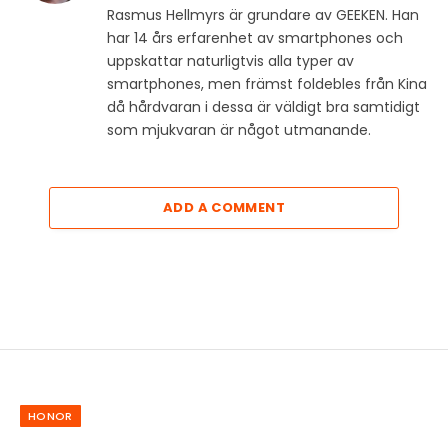
Rasmus Hellmyrs är grundare av GEEKEN. Han
har 14 års erfarenhet av smartphones och
uppskattar naturligtvis alla typer av
smartphones, men främst foldebles från Kina
då hårdvaran i dessa är väldigt bra samtidigt
som mjukvaran är något utmanande.
ADD A COMMENT
HONOR