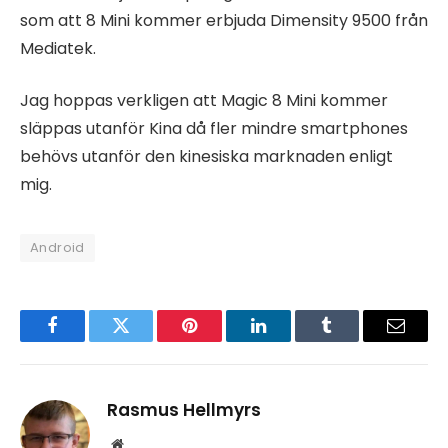
som att 8 Mini kommer erbjuda Dimensity 9500 från
Mediatek.
Jag hoppas verkligen att Magic 8 Mini kommer
släppas utanför Kina då fler mindre smartphones
behövs utanför den kinesiska marknaden enligt
mig.
Android
Facebook
Twitter
Pinterest
LinkedIn
Tumblr
Email
Rasmus Hellmyrs
Website