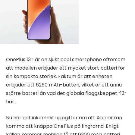
OnePlus 13T är en sjukt cool smartphone eftersom
att modellen erbjuder ett mycket stort batteri för
sin kompakta storlek. Faktum är att enheten
erbjuder ett 6260 mAh-batteri, vilket är ett ännu
större batteri än vad det globala flaggskeppet ”13”
har.
Nu har det inkommit uppgifter om att Xiaomi kan
komma att knäppa OnePlus på fingrarna. Enligt
källan kommer mobilen få ett 6300 mAh batteri,