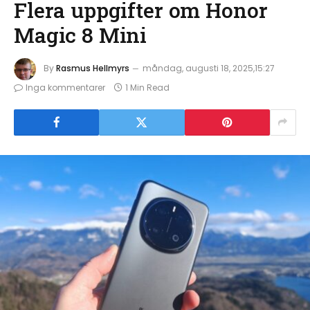
Flera uppgifter om Honor
Magic 8 Mini
By
Rasmus Hellmyrs
måndag, augusti 18, 2025,15:27
Inga kommentarer
1 Min Read