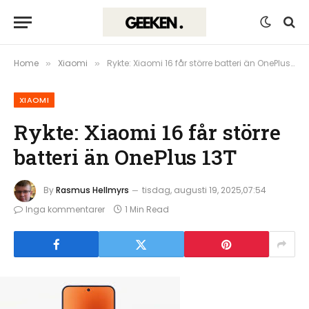
Home
Xiaomi
Rykte: Xiaomi 16 får större batteri än OnePlus 13T
»
»
XIAOMI
Rykte: Xiaomi 16 får större
batteri än OnePlus 13T
By
Rasmus Hellmyrs
tisdag, augusti 19, 2025,07:54
Inga kommentarer
1 Min Read