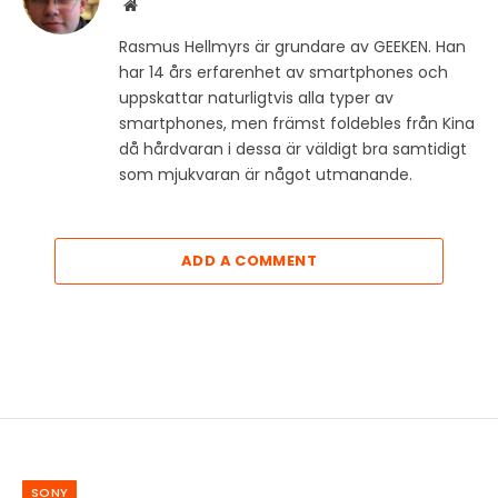
Website
Rasmus Hellmyrs är grundare av GEEKEN. Han
har 14 års erfarenhet av smartphones och
uppskattar naturligtvis alla typer av
smartphones, men främst foldebles från Kina
då hårdvaran i dessa är väldigt bra samtidigt
som mjukvaran är något utmanande.
ADD A COMMENT
SONY