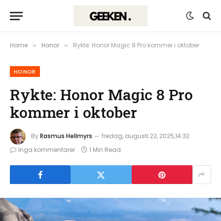
Home
Honor
Rykte: Honor Magic 8 Pro kommer i oktober
»
»
HONOR
Rykte: Honor Magic 8 Pro
kommer i oktober
By
Rasmus Hellmyrs
fredag, augusti 22, 2025,14:32
Inga kommentarer
1 Min Read