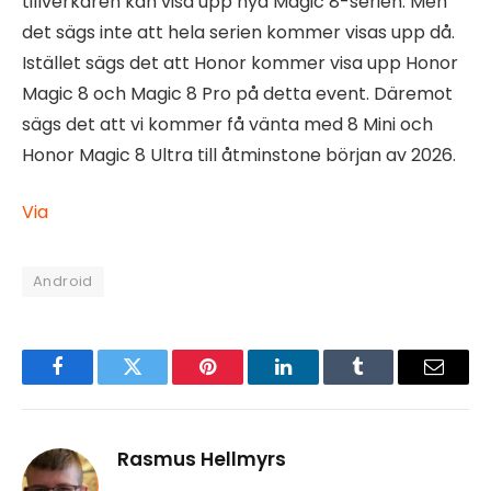
tillverkaren kan visa upp nya Magic 8-serien. Men
det sägs inte att hela serien kommer visas upp då.
Istället sägs det att Honor kommer visa upp Honor
Magic 8 och Magic 8 Pro på detta event. Däremot
sägs det att vi kommer få vänta med 8 Mini och
Honor Magic 8 Ultra till åtminstone början av 2026.
Via
Android
Facebook
Twitter
Pinterest
LinkedIn
Tumblr
Email
Rasmus Hellmyrs