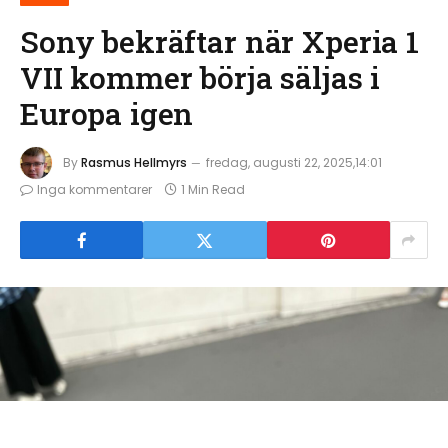
Sony bekräftar när Xperia 1
VII kommer börja säljas i
Europa igen
By
Rasmus Hellmyrs
fredag, augusti 22, 2025,14:01
Inga kommentarer
1 Min Read