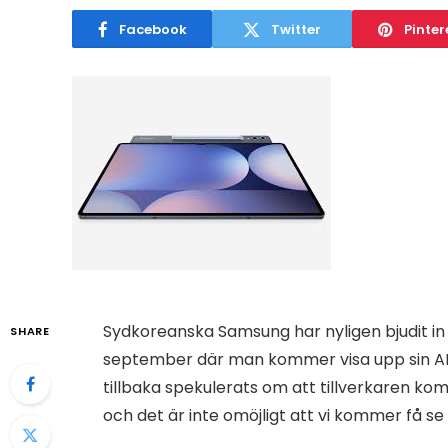
Facebook
Twitter
Pinter
Sydkoreanska Samsung har nyligen bjudit in
SHARE
september där man kommer visa upp sin AI i
tillbaka spekulerats om att tillverkaren ko
och det är inte omöjligt att vi kommer få 