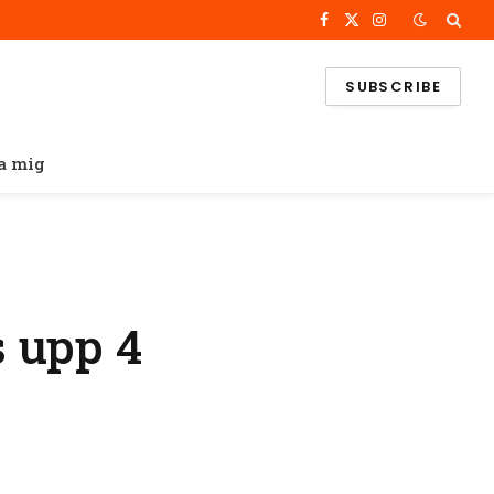
Facebook
X
Instagram
(Twitter)
SUBSCRIBE
a mig
 upp 4