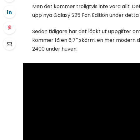
Men det kommer troligtvis inte vara allt. 
upp nya Galaxy S25 Fan Edition under detta
Sedan tidigare har det läckt ut uppgifter o
kommer få en 6,7″ skärm, en mer modern d
2400 under huven.