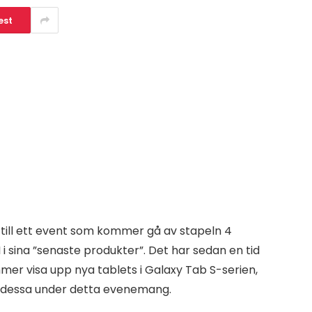
est
 till ett event som kommer gå av stapeln 4
 sina ”senaste produkter”. Det har sedan en tid
mmer visa upp nya tablets i Galaxy Tab S-serien,
se dessa under detta evenemang.