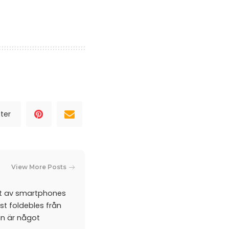
ter
View More Posts
et av smartphones
st foldebles från
an är något