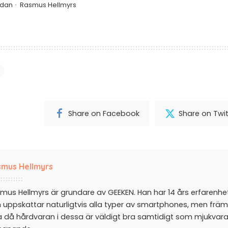
edan
Rasmus Hellmyrs
Share on Facebook
Share on Twit
mus Hellmyrs
mus Hellmyrs är grundare av GEEKEN. Han har 14 års erfarenh
 uppskattar naturligtvis alla typer av smartphones, men främ
a då hårdvaran i dessa är väldigt bra samtidigt som mjukvar