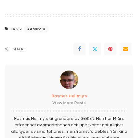
Android
TAGS:
SHARE
Rasmus Hellmyrs
View More Posts
Rasmus Hellmyrs är grundare av GEEKEN. Han har 14 års
erfarenhet av smartphones och uppskattar naturligtvis
alla typer av smartphones, men främst foldebles från Kina
då hårdvaran i dessa är väldigt bra samtidigt som