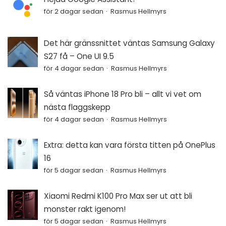
för 2 dagar sedan
Rasmus Hellmyrs
Det här gränssnittet väntas Samsung Galaxy
S27 få – One UI 9.5
för 4 dagar sedan
Rasmus Hellmyrs
Så väntas iPhone 18 Pro bli – allt vi vet om
nästa flaggskepp
för 4 dagar sedan
Rasmus Hellmyrs
Extra: detta kan vara första titten på OnePlus
16
för 5 dagar sedan
Rasmus Hellmyrs
Xiaomi Redmi K100 Pro Max ser ut att bli
monster rakt igenom!
för 5 dagar sedan
Rasmus Hellmyrs