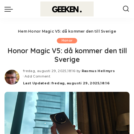
Hem
Honor Magic V5: då kommer den till Sverige
Honor
Honor Magic V5: då kommer den till
Sverige
fredag, augusti 29, 2025,18:16
by
Rasmus Hellmyrs
Posted
Add Comment
by
Last Updated: fredag, augusti 29, 2025,18:16