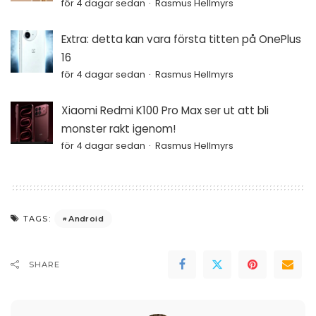
för 4 dagar sedan
Rasmus Hellmyrs
Extra: detta kan vara första titten på OnePlus
16
för 4 dagar sedan
Rasmus Hellmyrs
Xiaomi Redmi K100 Pro Max ser ut att bli
monster rakt igenom!
för 4 dagar sedan
Rasmus Hellmyrs
Android
TAGS:
SHARE