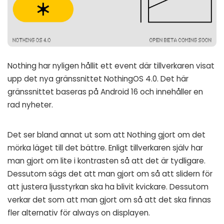
Nothing har nyligen hållit ett event där tillverkaren visat
upp det nya gränssnittet NothingOS 4.0. Det här
gränssnittet baseras på Android 16 och innehåller en
rad nyheter.
Det ser bland annat ut som att Nothing gjort om det
mörka läget till det bättre. Enligt tillverkaren själv har
man gjort om lite i kontrasten så att det är tydligare.
Dessutom sägs det att man gjort om så att slidern för
att justera ljusstyrkan ska ha blivit kvickare. Dessutom
verkar det som att man gjort om så att det ska finnas
fler alternativ för always on displayen.