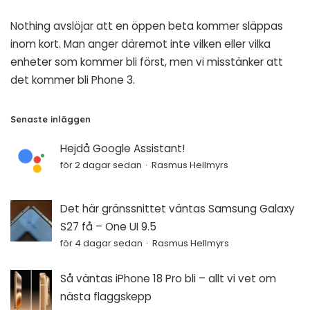
Nothing avslöjar att en öppen beta kommer släppas
inom kort. Man anger däremot inte vilken eller vilka
enheter som kommer bli först, men vi misstänker att
det kommer bli Phone 3.
Senaste inläggen
Hejdå Google Assistant!
för 2 dagar sedan
Rasmus Hellmyrs
Det här gränssnittet väntas Samsung Galaxy
S27 få – One UI 9.5
för 4 dagar sedan
Rasmus Hellmyrs
Så väntas iPhone 18 Pro bli – allt vi vet om
nästa flaggskepp