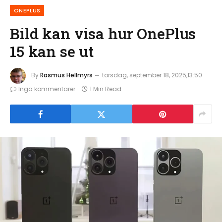
ONEPLUS
Bild kan visa hur OnePlus
15 kan se ut
By
Rasmus Hellmyrs
torsdag, september 18, 2025,13:50
Inga kommentarer
1 Min Read