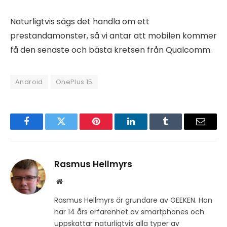
Naturligtvis sägs det handla om ett
prestandamonster, så vi antar att mobilen kommer
få den senaste och bästa kretsen från Qualcomm.
Android
OnePlus 15
Facebook
Twitter
Pinterest
LinkedIn
Tumblr
Email
Rasmus Hellmyrs
Website
Rasmus Hellmyrs är grundare av GEEKEN. Han
har 14 års erfarenhet av smartphones och
uppskattar naturligtvis alla typer av