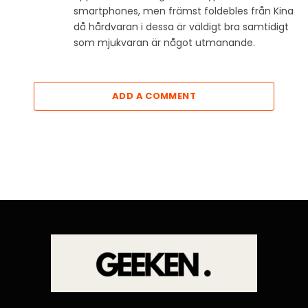
smartphones, men främst foldebles från Kina
då hårdvaran i dessa är väldigt bra samtidigt
som mjukvaran är något utmanande.
ADD A COMMENT