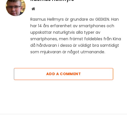
Website
Rasmus Hellmyrs är grundare av GEEKEN. Han
har 14 års erfarenhet av smartphones och
uppskattar naturligtvis alla typer av
smartphones, men främst foldebles från Kina
då hårdvaran i dessa är väldigt bra samtidigt
som mjukvaran är något utmanande.
ADD A COMMENT