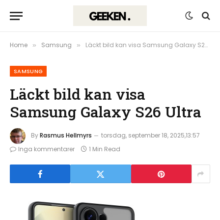
Home
Samsung
Läckt bild kan visa Samsung Galaxy S26 Ultra
»
»
SAMSUNG
Läckt bild kan visa
Samsung Galaxy S26 Ultra
By
Rasmus Hellmyrs
torsdag, september 18, 2025,13:57
Inga kommentarer
1 Min Read