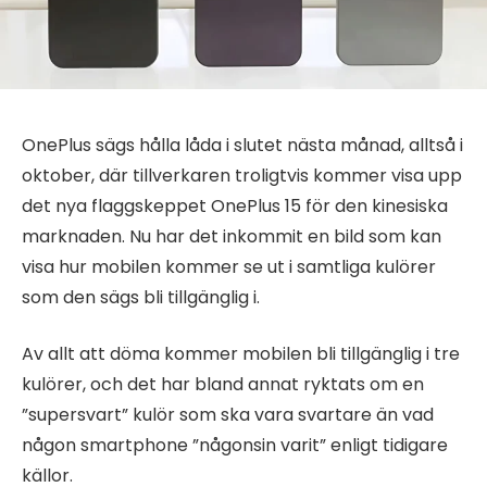
OnePlus sägs hålla låda i slutet nästa månad, alltså i
oktober, där tillverkaren troligtvis kommer visa upp
det nya flaggskeppet OnePlus 15 för den kinesiska
marknaden. Nu har det inkommit en bild som kan
visa hur mobilen kommer se ut i samtliga kulörer
som den sägs bli tillgänglig i.
Av allt att döma kommer mobilen bli tillgänglig i tre
kulörer, och det har bland annat ryktats om en
”supersvart” kulör som ska vara svartare än vad
någon smartphone ”någonsin varit” enligt tidigare
källor.