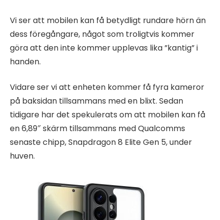
Vi ser att mobilen kan få betydligt rundare hörn än
dess föregångare, något som troligtvis kommer
göra att den inte kommer upplevas lika ”kantig” i
handen.
Vidare ser vi att enheten kommer få fyra kameror
på baksidan tillsammans med en blixt. Sedan
tidigare har det spekulerats om att mobilen kan få
en 6,89″ skärm tillsammans med Qualcomms
senaste chipp, Snapdragon 8 Elite Gen 5, under
huven.