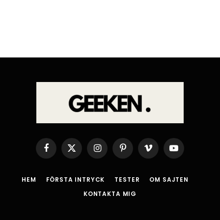
Facebook
X
Instagram
Pinterest
Vimeo
YouTube
(Twitter)
HEM
FÖRSTA INTRYCK
TESTER
OM SAJTEN
KONTAKTA MIG