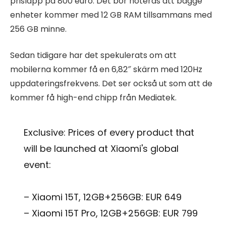
prislapp på 800 euro. Det bör noteras att bägge
enheter kommer med 12 GB RAM tillsammans med
256 GB minne.
Sedan tidigare har det spekulerats om att
mobilerna kommer få en 6,82″ skärm med 120Hz
uppdateringsfrekvens. Det ser också ut som att de
kommer få high-end chipp från Mediatek.
Exclusive: Prices of every product that
will be launched at Xiaomi's global
event:
– Xiaomi 15T, 12GB+256GB: EUR 649
– Xiaomi 15T Pro, 12GB+256GB: EUR 799