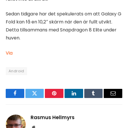
Sedan tidigare har det spekulerats om att Galaxy G
Fold kan få en 10,2″ skärm när den är fullt utvikt.
Detta tillsammans med Snapdragon 8 Elite under
huven.
Via
Android
Facebook
Twitter
Pinterest
LinkedIn
Tumblr
Email
Rasmus Hellmyrs
Website