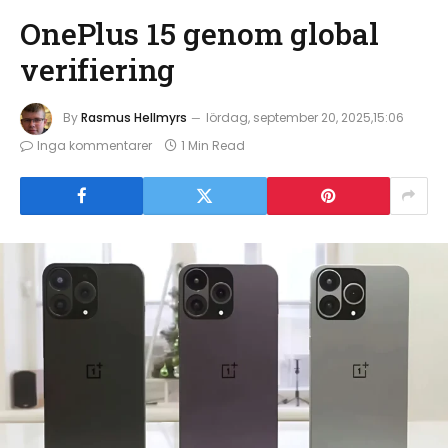
OnePlus 15 genom global
verifiering
By
Rasmus Hellmyrs
lördag, september 20, 2025,15:06
Inga kommentarer
1 Min Read