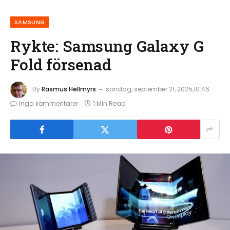
SAMSUNG
Rykte: Samsung Galaxy G
Fold försenad
By
Rasmus Hellmyrs
söndag, september 21, 2025,10:46
Inga kommentarer
1 Min Read