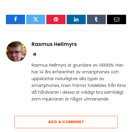
Facebook
Twitter
Pinterest
LinkedIn
Tumblr
Email
Rasmus Hellmyrs
Website
Rasmus Hellmyrs är grundare av GEEKEN. Han
har 14 års erfarenhet av smartphones och
uppskattar naturligtvis alla typer av
smartphones, men främst foldebles från Kina
då hårdvaran i dessa är väldigt bra samtidigt
som mjukvaran är något utmanande.
ADD A COMMENT