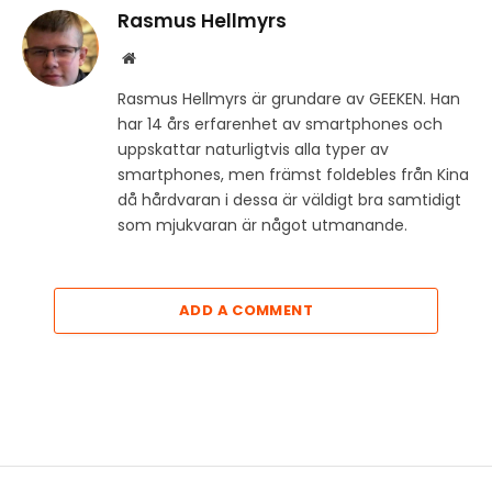
Rasmus Hellmyrs
Website
Rasmus Hellmyrs är grundare av GEEKEN. Han
har 14 års erfarenhet av smartphones och
uppskattar naturligtvis alla typer av
smartphones, men främst foldebles från Kina
då hårdvaran i dessa är väldigt bra samtidigt
som mjukvaran är något utmanande.
ADD A COMMENT