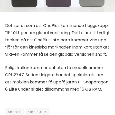
Det ser ut som att OnePlus kommande flaggskepp
”15” åkt genom global verifiering. Detta är ett tydligt
tecken på att OnePlus inte bara kommer visa upp
”15” för den kinesiska marknaden inom kort utan att
vi även kommer få se den globala versionen snart.
Enligt källan kommer enheten få modellnummer
CPH2747. Sedan tidigare har det spekulerats om
att mobilen kommer få uppföljaren till Snapdragon
8 Elite under skalet tillsammans med 16 GB RAM.
Android
OnePlus 15