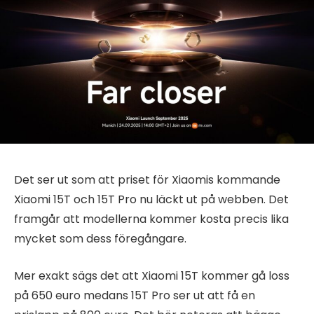
Det ser ut som att priset för Xiaomis kommande
Xiaomi 15T och 15T Pro nu läckt ut på webben. Det
framgår att modellerna kommer kosta precis lika
mycket som dess föregångare.
Mer exakt sägs det att Xiaomi 15T kommer gå loss
på 650 euro medans 15T Pro ser ut att få en