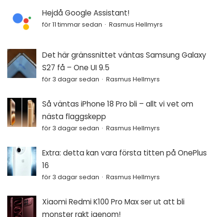
Hejdå Google Assistant!
för 11 timmar sedan
Rasmus Hellmyrs
Det här gränssnittet väntas Samsung Galaxy
S27 få – One UI 9.5
för 3 dagar sedan
Rasmus Hellmyrs
Så väntas iPhone 18 Pro bli – allt vi vet om
nästa flaggskepp
för 3 dagar sedan
Rasmus Hellmyrs
Extra: detta kan vara första titten på OnePlus
16
för 3 dagar sedan
Rasmus Hellmyrs
Xiaomi Redmi K100 Pro Max ser ut att bli
monster rakt igenom!