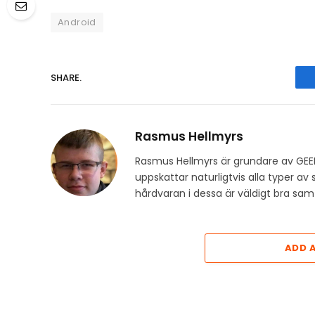
Android
SHARE.
Rasmus Hellmyrs
Rasmus Hellmyrs är grundare av GEE
uppskattar naturligtvis alla typer a
hårdvaran i dessa är väldigt bra s
ADD 