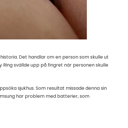
historia. Det handlar om en person som skulle ut
Ring svällde upp på fingret när personen skulle
ppsöka sjukhus. Som resultat missade denna sin
 Samsung har problem med batterier, som