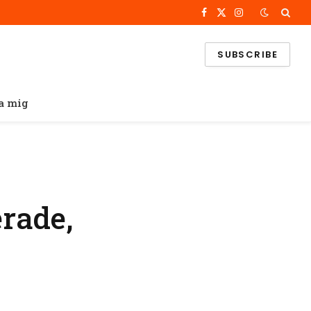
Facebook
X
Instagram
(Twitter)
SUBSCRIBE
a mig
rade,