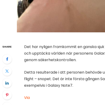
Det har nyligen framkommit en ganska sjuk 
SHARE
och upptäcka världen när personens Galaxy 
genom säkerhetskontrollen.
Detta resulterade i att personen behövde u
flight – snopet. Det är inte första gången
exempelvis i Galaxy Note7.
Via