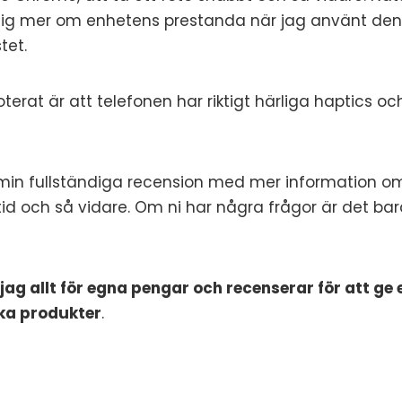
ig mer om enhetens prestanda när jag använt den 
tet.
erat är att telefonen har riktigt härliga haptics och
min fullständiga recension med mer information o
tid och så vidare. Om ni har några frågor är det bar
ag allt för egna pengar och recenserar för att ge e
ika produkter
.