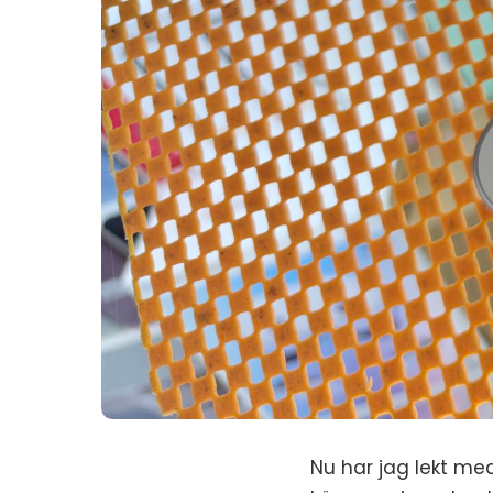
Nu har jag lekt med