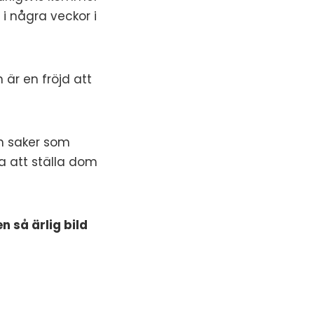
i några veckor i
 är en fröjd att
m saker som
a att ställa dom
n så ärlig bild