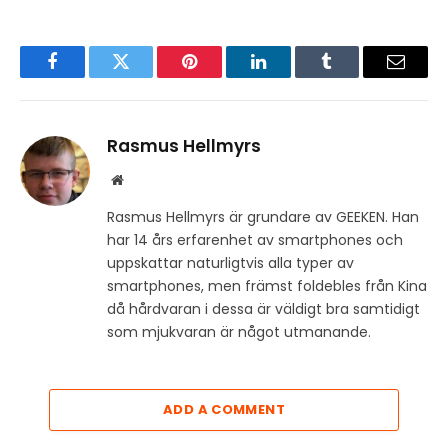
Facebook
Twitter
Pinterest
LinkedIn
Tumblr
Email
Rasmus Hellmyrs
Website
Rasmus Hellmyrs är grundare av GEEKEN. Han
har 14 års erfarenhet av smartphones och
uppskattar naturligtvis alla typer av
smartphones, men främst foldebles från Kina
då hårdvaran i dessa är väldigt bra samtidigt
som mjukvaran är något utmanande.
ADD A COMMENT