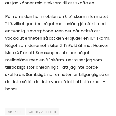
att jag känner mig tveksam till att skaffa en.
På framsidan har mobilen en 6,5″ skärm i formatet
21:9, vilket gör den något mer avlång jämfört med
en ”vanlig” smartphone. Men det går också att
väckla ut enheten så att den erbjuder en 10″ skärm.
Något som däremot skiljer Z TriFold åt mot Huawei
Mate XT är att Samsungen inte har något
mellanläge med en 8″ skärm. Detta ser jag som
tillräckligt stor anledning till att jag inte borde
skaffa en. Samtidigt, när enheten är tillgänglig så är
det inte så lär det inte vara så lätt att stå emot –
haha!
Android
Galaxy Z TriFold