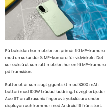
På baksidan har mobilen en primär 50 MP-kamera
med en sekundär 8 MP-kamera för vidvinkeln. Det
ser också ut som att mobilen har en 16 MP-kamera
på framsidan.
Batteriet är som sagt gigantiskt med 8300 mAh
batteri med 100W trådad laddning. I övrigt erbjuder
Ace 6T en ultrasonic fingeravtrycksläsare under
displayen och kommer med Android 16 från start.