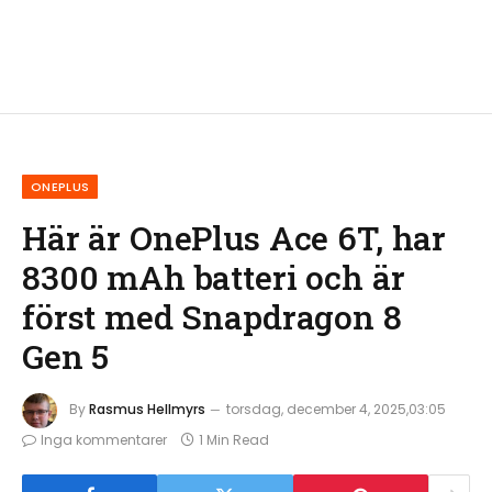
ONEPLUS
Här är OnePlus Ace 6T, har
8300 mAh batteri och är
först med Snapdragon 8
Gen 5
By
Rasmus Hellmyrs
torsdag, december 4, 2025,03:05
Inga kommentarer
1 Min Read