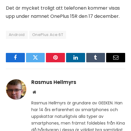
Det är mycket troligt att telefonen kommer visas
upp under namnet OnePlus 15R den 17 december.
Android
OnePlus Ace 6T
Facebook
Twitter
Pinterest
LinkedIn
Tumblr
Email
Rasmus Hellmyrs
Website
Rasmus Hellmyrs är grundare av GEEKEN. Han
har 14 års erfarenhet av smartphones och
uppskattar naturligtvis alla typer av
smartphones, men främst foldebles från Kina
då hårdvaran i dessa är väldigt bra samtidigt