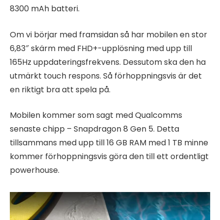
8300 mAh batteri.
Om vi börjar med framsidan så har mobilen en stor
6,83″ skärm med FHD+-upplösning med upp till
165Hz uppdateringsfrekvens. Dessutom ska den ha
utmärkt touch respons. Så förhoppningsvis är det
en riktigt bra att spela på.
Mobilen kommer som sagt med Qualcomms
senaste chipp – Snapdragon 8 Gen 5. Detta
tillsammans med upp till 16 GB RAM med 1 TB minne
kommer förhoppningsvis göra den till ett ordentligt
powerhouse.