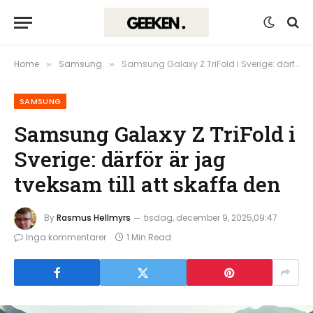
Home
Samsung
Samsung Galaxy Z TriFold i Sverige: därför är jag tveksam till att skaffa den
»
»
SAMSUNG
Samsung Galaxy Z TriFold i
Sverige: därför är jag
tveksam till att skaffa den
By
Rasmus Hellmyrs
tisdag, december 9, 2025,09:47
Inga kommentarer
1 Min Read