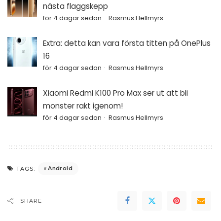
nästa flaggskepp
för 4 dagar sedan
Rasmus Hellmyrs
Extra: detta kan vara första titten på OnePlus
16
för 4 dagar sedan
Rasmus Hellmyrs
Xiaomi Redmi K100 Pro Max ser ut att bli
monster rakt igenom!
för 4 dagar sedan
Rasmus Hellmyrs
Android
TAGS:
SHARE