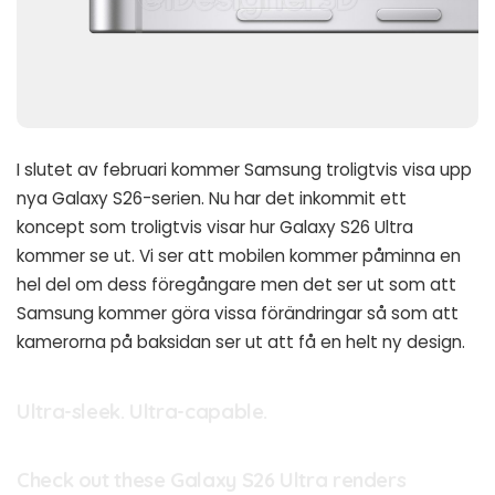
I slutet av februari kommer Samsung troligtvis visa upp
nya Galaxy S26-serien. Nu har det inkommit ett
koncept som troligtvis visar hur Galaxy S26 Ultra
kommer se ut. Vi ser att mobilen kommer påminna en
hel del om dess föregångare men det ser ut som att
Samsung kommer göra vissa förändringar så som att
kamerorna på baksidan ser ut att få en helt ny design.
Ultra-sleek. Ultra-capable.
Check out these Galaxy S26 Ultra renders