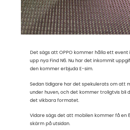
Det sägs att OPPO kommer hålla ett event in
upp nya Find N6. Nu har det inkommit uppgift
den kommer erbjuda E-sim.
Sedan tidigare har det spekulerats om att
under huven, och det kommer troligtvis bli 
det vikbara formatet.
Vidare sägs det att mobilen kommer få en 8
skärm på utsidan.