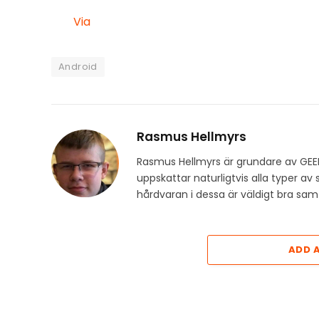
Via
Android
Rasmus Hellmyrs
Rasmus Hellmyrs är grundare av GEE
uppskattar naturligtvis alla typer a
hårdvaran i dessa är väldigt bra s
ADD 