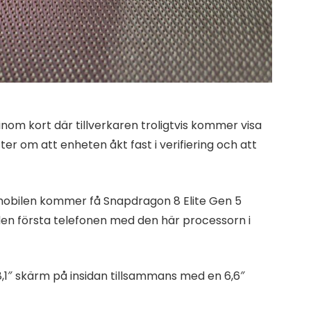
om kort där tillverkaren troligtvis kommer visa
er om att enheten åkt fast i verifiering och att
 mobilen kommer få Snapdragon 8 Elite Gen 5
den första telefonen med den här processorn i
,1″ skärm på insidan tillsammans med en 6,6″