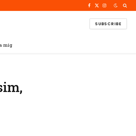
Facebook
X
Instagram
(Twitter)
SUBSCRIBE
a mig
sim,