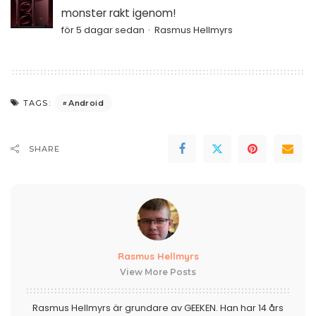
monster rakt igenom!
för 5 dagar sedan
Rasmus Hellmyrs
Android
TAGS:
SHARE
Rasmus Hellmyrs
View More Posts
Rasmus Hellmyrs är grundare av GEEKEN. Han har 14 års