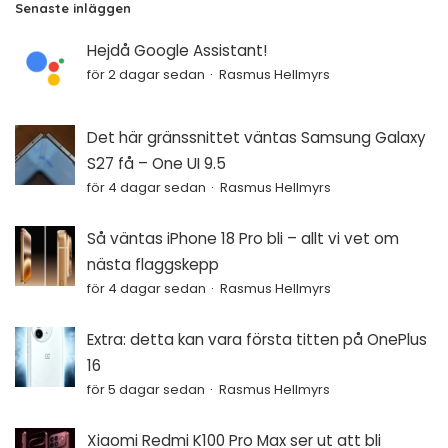
Senaste inläggen
Hejdå Google Assistant!
för 2 dagar sedan
Rasmus Hellmyrs
Det här gränssnittet väntas Samsung Galaxy
S27 få – One UI 9.5
för 4 dagar sedan
Rasmus Hellmyrs
Så väntas iPhone 18 Pro bli – allt vi vet om
nästa flaggskepp
för 4 dagar sedan
Rasmus Hellmyrs
Extra: detta kan vara första titten på OnePlus
16
för 5 dagar sedan
Rasmus Hellmyrs
Xiaomi Redmi K100 Pro Max ser ut att bli