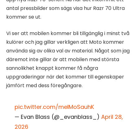
antal pressbilder som sägs visa hur Razr 70 Ultra
kommer se ut.
Vi ser att mobilen kommer bli tillgänglig i minst två
kulörer och jag gillar verkligen att Moto kommer
använda sig av olika val av material. Något som jag
däremot inte gillar är att mobilen med största
sannolikhet knappt kommer få några
uppgraderingar när det kommer till egenskaper
jämfört med dess föregångare.
pic.twitter.com/meIMoSauhK
— Evan Blass (@_evanblass_)
April 28,
2026