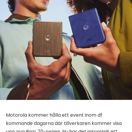
Motorola kommer hålla ett event inom df
kommande dagarna där tillverkaren kommer visa
upp nya Razr 70-serien. Nu har det inkommit ett