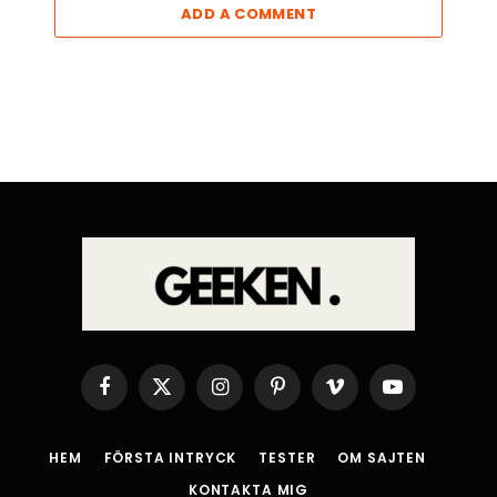
ADD A COMMENT
Facebook
X
Instagram
Pinterest
Vimeo
YouTube
(Twitter)
HEM
FÖRSTA INTRYCK
TESTER
OM SAJTEN
KONTAKTA MIG