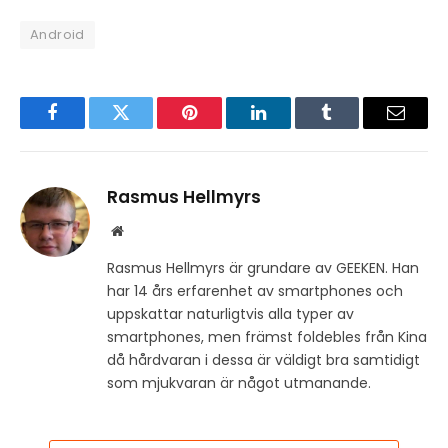
Android
Facebook
Twitter
Pinterest
LinkedIn
Tumblr
Email
Rasmus Hellmyrs
Website
Rasmus Hellmyrs är grundare av GEEKEN. Han
har 14 års erfarenhet av smartphones och
uppskattar naturligtvis alla typer av
smartphones, men främst foldebles från Kina
då hårdvaran i dessa är väldigt bra samtidigt
som mjukvaran är något utmanande.