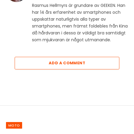
Rasmus Hellmyrs är grundare av GEEKEN. Han
har 14 års erfarenhet av smartphones och
uppskattar naturligtvis alla typer av
smartphones, men främst foldebles från Kina
då hårdvaran i dessa är väldigt bra samtidigt
som mjukvaran är något utmanande.
ADD A COMMENT
MOTO