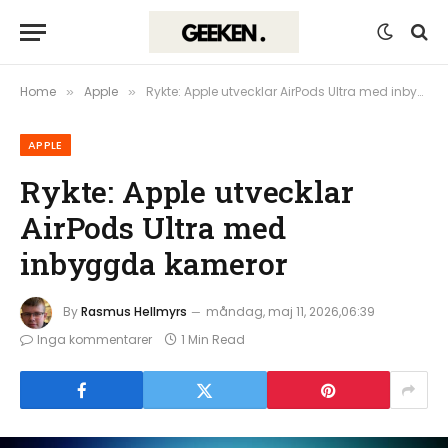
Home
Apple
Rykte: Apple utvecklar AirPods Ultra med inbyggda kameror
»
»
APPLE
Rykte: Apple utvecklar
AirPods Ultra med
inbyggda kameror
By
Rasmus Hellmyrs
måndag, maj 11, 2026,06:39
Inga kommentarer
1 Min Read