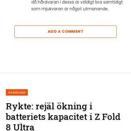
då hårdvaran i dessa är väldigt bra samtidigt
som mjukvaran är något utmanande.
ADD A COMMENT
SAMSUNG
Rykte: rejäl ökning i
batteriets kapacitet i Z Fold
8 Ultra