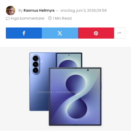
By
Rasmus Hellmyrs
onsdag, juni 3, 2026,09:58
Inga kommentarer
1 Min Read