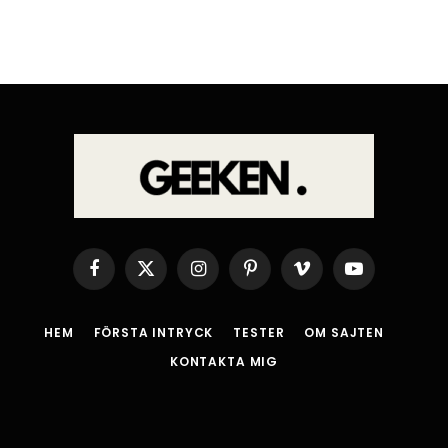
Facebook
X
Instagram
Pinterest
Vimeo
YouTube
(Twitter)
HEM
FÖRSTA INTRYCK
TESTER
OM SAJTEN
KONTAKTA MIG