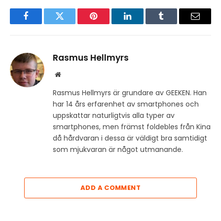
Facebook
Twitter
Pinterest
LinkedIn
Tumblr
Email
Rasmus Hellmyrs
Website
Rasmus Hellmyrs är grundare av GEEKEN. Han
har 14 års erfarenhet av smartphones och
uppskattar naturligtvis alla typer av
smartphones, men främst foldebles från Kina
då hårdvaran i dessa är väldigt bra samtidigt
som mjukvaran är något utmanande.
ADD A COMMENT