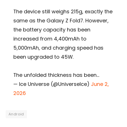
The device still weighs 215g, exactly the
same as the Galaxy Z Fold7. However,
the battery capacity has been
increased from 4,400mAh to
5,000mAh, and charging speed has
been upgraded to 45W.
The unfolded thickness has been…
— Ice Universe (@UniverseIce)
June 2,
2026
Android