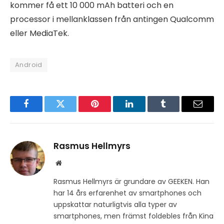
kommer få ett 10 000 mAh batteri och en
processor i mellanklassen från antingen Qualcomm
eller MediaTek.
Android
Facebook
Twitter
Pinterest
LinkedIn
Tumblr
Email
Rasmus Hellmyrs
Website
Rasmus Hellmyrs är grundare av GEEKEN. Han
har 14 års erfarenhet av smartphones och
uppskattar naturligtvis alla typer av
smartphones, men främst foldebles från Kina