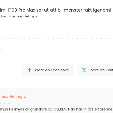
mi K100 Pro Max ser ut att bli monster rakt igenom!
edan
Rasmus Hellmyrs
Share on Facebook
Share on Twit
mus Hellmyrs
mus Hellmyrs är grundare av GEEKEN. Han har 14 års erfarenh