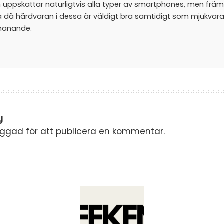
 uppskattar naturligtvis alla typer av smartphones, men främ
a då hårdvaran i dessa är väldigt bra samtidigt som mjukvar
manande.
y
oggad
för att publicera en kommentar.