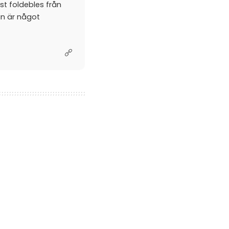
st foldebles från
an är något