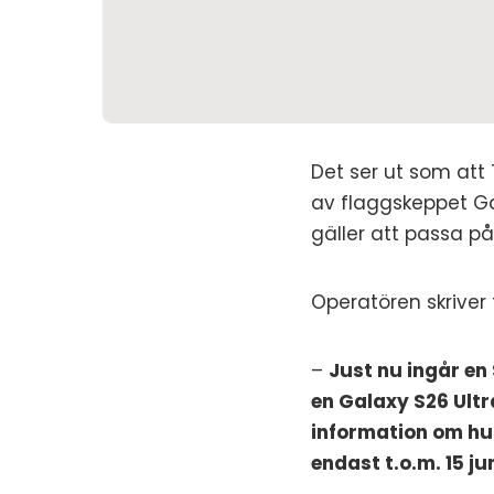
Det ser ut som att
av flaggskeppet Ga
gäller att passa 
Operatören skriver
–
Just nu ingår en
en Galaxy S26 Ultr
information om hur
endast t.o.m. 15 jun