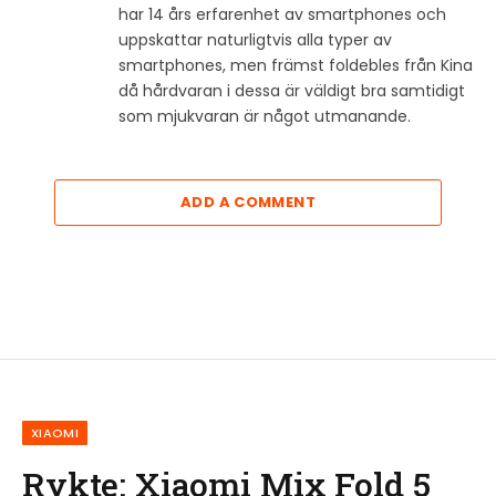
har 14 års erfarenhet av smartphones och
uppskattar naturligtvis alla typer av
smartphones, men främst foldebles från Kina
då hårdvaran i dessa är väldigt bra samtidigt
som mjukvaran är något utmanande.
ADD A COMMENT
XIAOMI
Rykte: Xiaomi Mix Fold 5