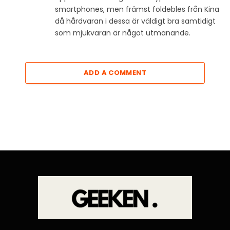
smartphones, men främst foldebles från Kina
då hårdvaran i dessa är väldigt bra samtidigt
som mjukvaran är något utmanande.
ADD A COMMENT