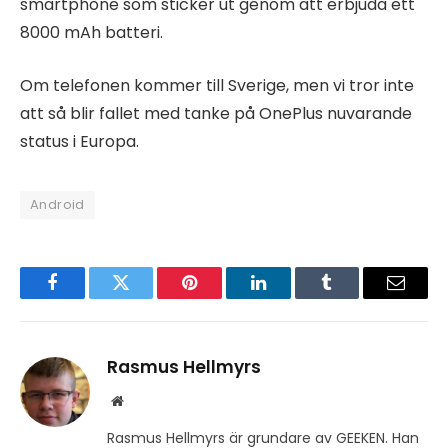
smartphone som sticker ut genom att erbjuda ett
8000 mAh batteri.
Om telefonen kommer till Sverige, men vi tror inte
att så blir fallet med tanke på OnePlus nuvarande
status i Europa.
Android
Facebook
Twitter
Pinterest
LinkedIn
Tumblr
Email
Rasmus Hellmyrs
Website
Rasmus Hellmyrs är grundare av GEEKEN. Han