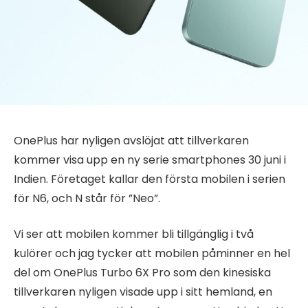
OnePlus har nyligen avslöjat att tillverkaren
kommer visa upp en ny serie smartphones 30 juni i
Indien. Företaget kallar den första mobilen i serien
för N6, och N står för ”Neo”.
Vi ser att mobilen kommer bli tillgänglig i två
kulörer och jag tycker att mobilen påminner en hel
del om OnePlus Turbo 6X Pro som den kinesiska
tillverkaren nyligen visade upp i sitt hemland, en