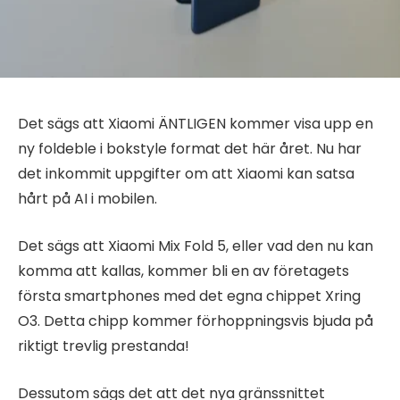
Det sägs att Xiaomi ÄNTLIGEN kommer visa upp en
ny foldeble i bokstyle format det här året. Nu har
det inkommit uppgifter om att Xiaomi kan satsa
hårt på AI i mobilen.
Det sägs att Xiaomi Mix Fold 5, eller vad den nu kan
komma att kallas, kommer bli en av företagets
första smartphones med det egna chippet Xring
O3. Detta chipp kommer förhoppningsvis bjuda på
riktigt trevlig prestanda!
Dessutom sägs det att det nya gränssnittet