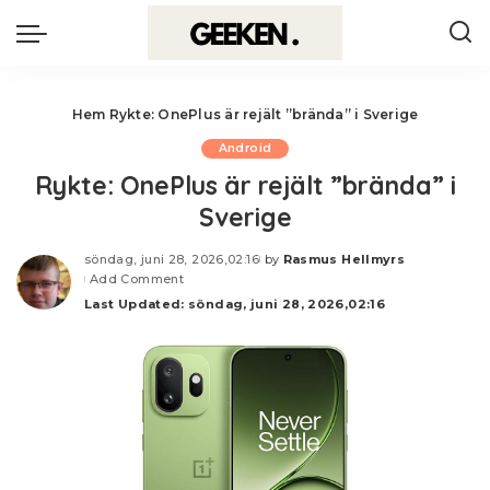
Hem
Rykte: OnePlus är rejält ”brända” i Sverige
Android
Rykte: OnePlus är rejält ”brända” i
Sverige
söndag, juni 28, 2026,02:16
by
Rasmus Hellmyrs
Posted
Add Comment
by
Last Updated: söndag, juni 28, 2026,02:16