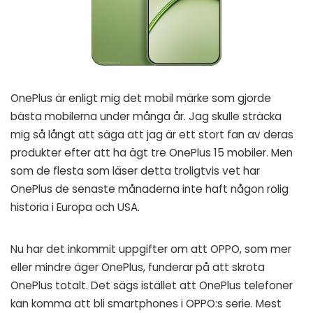
OnePlus är enligt mig det mobil märke som gjorde
bästa mobilerna under många år. Jag skulle sträcka
mig så långt att säga att jag är ett stort fan av deras
produkter efter att ha ägt tre OnePlus 15 mobiler. Men
som de flesta som läser detta troligtvis vet har
OnePlus de senaste månaderna inte haft någon rolig
historia i Europa och USA.
Nu har det inkommit uppgifter om att OPPO, som mer
eller mindre äger OnePlus, funderar på att skrota
OnePlus totalt. Det sägs istället att OnePlus telefoner
kan komma att bli smartphones i OPPO:s serie. Mest