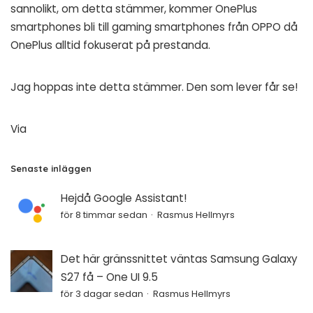
sannolikt, om detta stämmer, kommer OnePlus
smartphones bli till gaming smartphones från OPPO då
OnePlus alltid fokuserat på prestanda.
Jag hoppas inte detta stämmer. Den som lever får se!
Via
Senaste inläggen
Hejdå Google Assistant!
för 8 timmar sedan
Rasmus Hellmyrs
Det här gränssnittet väntas Samsung Galaxy
S27 få – One UI 9.5
för 3 dagar sedan
Rasmus Hellmyrs