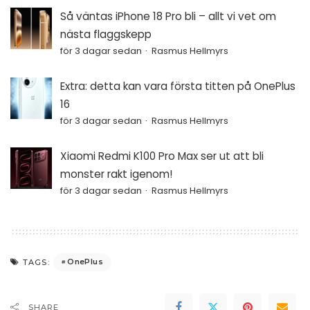
Så väntas iPhone 18 Pro bli – allt vi vet om
nästa flaggskepp
för 3 dagar sedan
Rasmus Hellmyrs
Extra: detta kan vara första titten på OnePlus
16
för 3 dagar sedan
Rasmus Hellmyrs
Xiaomi Redmi K100 Pro Max ser ut att bli
monster rakt igenom!
för 3 dagar sedan
Rasmus Hellmyrs
OnePlus
TAGS:
SHARE