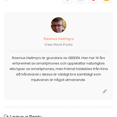
Rasmus Hellmyrs
View More Posts
Rasmus Hellmyrs är grundare av GEEKEN. Han har 14 års
erfarenhet av smartphones och uppskattar naturligtvis
alla typer av smartphones, men främst foldebles från Kina
då hårdvaran i dessa är väldigt bra samtidigt som
mjukvaran är något utmanande.
Leave a Reply