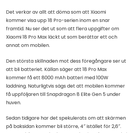
Det verkar av allt att döma som att Xiaomi
kommer visa upp 18 Pro-serien inom en snar
framtid. Nu ser det ut som att flera uppgifter om
Xiaomi 18 Pro Max läckt ut som berättar ett och
annat om mobilen.
Den största skillnaden mot dess föregångare ser ut
att bli batteriet. Källan säger att 18 Pro Max
kommer få ett 8000 mAh batteri med 100W
laddning. Naturligtvis sägs det att mobilen kommer
få uppföljaren till Snapdragon 8 Elite Gen 5 under
huven.
Sedan tidigare har det spekulerats om att skärmen
på baksidan kommer bli större, 4″ istället för 2,6″.