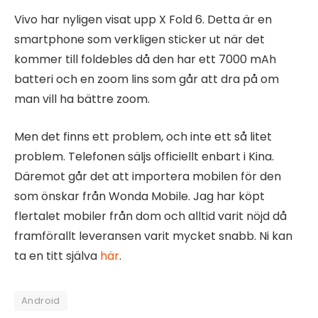
Vivo har nyligen visat upp X Fold 6. Detta är en
smartphone som verkligen sticker ut när det
kommer till foldebles då den har ett 7000 mAh
batteri och en zoom lins som går att dra på om
man vill ha bättre zoom.
Men det finns ett problem, och inte ett så litet
problem. Telefonen säljs officiellt enbart i Kina.
Däremot går det att importera mobilen för den
som önskar från Wonda Mobile. Jag har köpt
flertalet mobiler från dom och alltid varit nöjd då
framförallt leveransen varit mycket snabb. Ni kan
ta en titt själva
här
.
Android