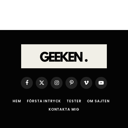
Facebook
X
Instagram
Pinterest
Vimeo
YouTube
(Twitter)
HEM
FÖRSTA INTRYCK
TESTER
OM SAJTEN
KONTAKTA MIG