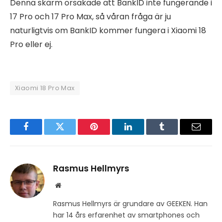
Denna skärm orsakade att BankID inte fungerande i
17 Pro och 17 Pro Max, så våran fråga är ju
naturligtvis om BankID kommer fungera i Xiaomi 18
Pro eller ej.
Xiaomi 18 Pro Max
Facebook
Twitter
Pinterest
LinkedIn
Tumblr
Email
Rasmus Hellmyrs
Website
Rasmus Hellmyrs är grundare av GEEKEN. Han
har 14 års erfarenhet av smartphones och