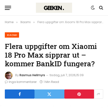
Home
Xiaomi
Flera uppgifter om Xiaomi 18 Pro Max sipprar ut – kommer BankID fungera?
»
»
XIAOMI
Flera uppgifter om Xiaomi
18 Pro Max sipprar ut –
kommer BankID fungera?
By
Rasmus Hellmyrs
tisdag, juli 7, 2026,15:09
Inga kommentarer
1 Min Read