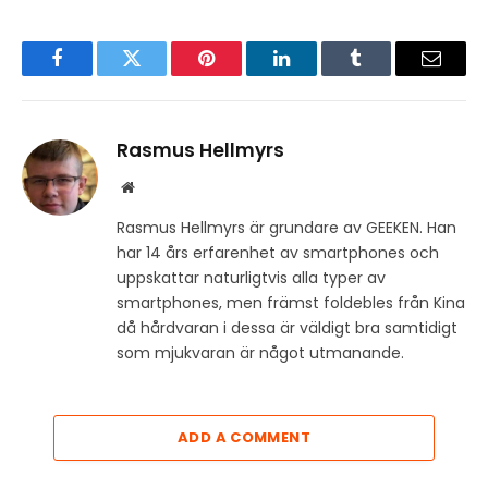
Facebook
Twitter
Pinterest
LinkedIn
Tumblr
Email
Rasmus Hellmyrs
Website
Rasmus Hellmyrs är grundare av GEEKEN. Han
har 14 års erfarenhet av smartphones och
uppskattar naturligtvis alla typer av
smartphones, men främst foldebles från Kina
då hårdvaran i dessa är väldigt bra samtidigt
som mjukvaran är något utmanande.
ADD A COMMENT