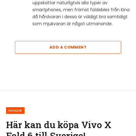
uppskattar naturligtvis alla typer av
smartphones, men främst foldebles från Kina
då hårdvaran i dessa är väldigt bra samtidigt
som mjukvaran är något utmanande.
ADD A COMMENT
HONOR
Här kan du köpa Vivo X
Fold 6 till Sverige!