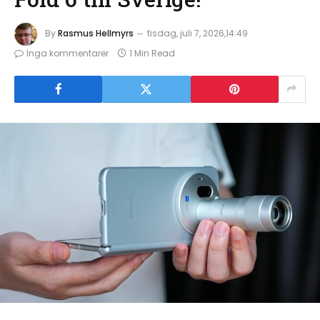
By
Rasmus Hellmyrs
tisdag, juli 7, 2026,14:49
Inga kommentarer
1 Min Read