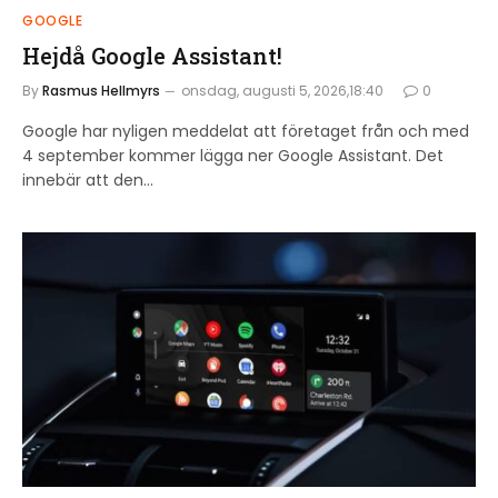
GOOGLE
Hejdå Google Assistant!
By
Rasmus Hellmyrs
onsdag, augusti 5, 2026,18:40
0
Google har nyligen meddelat att företaget från och med
4 september kommer lägga ner Google Assistant. Det
innebär att den…