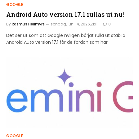
GOOGLE
Android Auto version 17.1 rullas ut nu!
By
Rasmus Hellmyrs
söndag, juni 14, 2026,21:11
0
Det ser ut som att Google nyligen börjat rulla ut stabila
Android Auto version 17.1 för de fordon som har…
GOOGLE