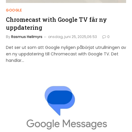
GOOGLE
Chromecast with Google TV får ny
uppdatering
By
Rasmus Hellmyrs
onsdag, juni 25, 2025,06:53
0
Det ser ut som att Google nyligen påbörjat utrullningen av
en ny uppdatering till Chromecast with Google TV. Det
handlar…