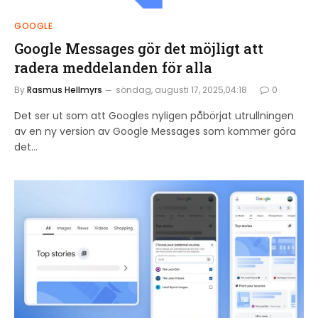
GOOGLE
Google Messages gör det möjligt att
radera meddelanden för alla
By
Rasmus Hellmyrs
söndag, augusti 17, 2025,04:18
0
Det ser ut som att Googles nyligen påbörjat utrullningen
av en ny version av Google Messages som kommer göra
det…