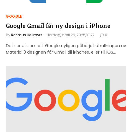
GOOGLE
Google Gmail får ny design i iPhone
By
Rasmus Hellmyrs
lördag, april 26, 2025,18:27
0
Det ser ut som att Google nyligen påbörjat utrullningen av
Material 3 designen för Gmail till iPhones, eller till iOS…