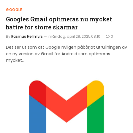
GOOGLE
Googles Gmail optimeras nu mycket
bättre för större skärmar
By
Rasmus Hellmyrs
måndag, april 28, 2025,08:10
0
Det ser ut som att Google nyligen påbörjat utrullningen av
en ny version av Gmail för Android som optimeras
mycket…