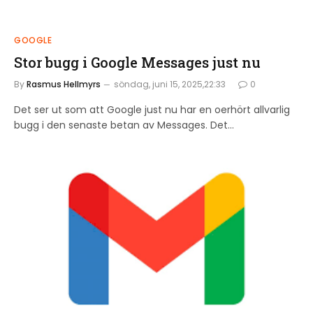
GOOGLE
Stor bugg i Google Messages just nu
By
Rasmus Hellmyrs
söndag, juni 15, 2025,22:33
0
Det ser ut som att Google just nu har en oerhört allvarlig
bugg i den senaste betan av Messages. Det…