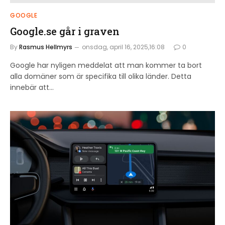
GOOGLE
Google.se går i graven
By
Rasmus Hellmyrs
onsdag, april 16, 2025,16:08
0
Google har nyligen meddelat att man kommer ta bort
alla domäner som är specifika till olika länder. Detta
innebär att…