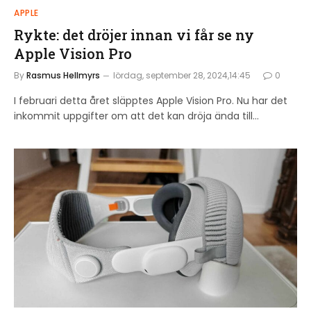
APPLE
Rykte: det dröjer innan vi får se ny
Apple Vision Pro
By
Rasmus Hellmyrs
lördag, september 28, 2024,14:45
0
I februari detta året släpptes Apple Vision Pro. Nu har det
inkommit uppgifter om att det kan dröja ända till…