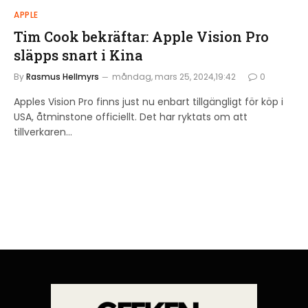
APPLE
Tim Cook bekräftar: Apple Vision Pro
släpps snart i Kina
By
Rasmus Hellmyrs
måndag, mars 25, 2024,19:42
0
Apples Vision Pro finns just nu enbart tillgängligt för köp i
USA, åtminstone officiellt. Det har ryktats om att
tillverkaren…