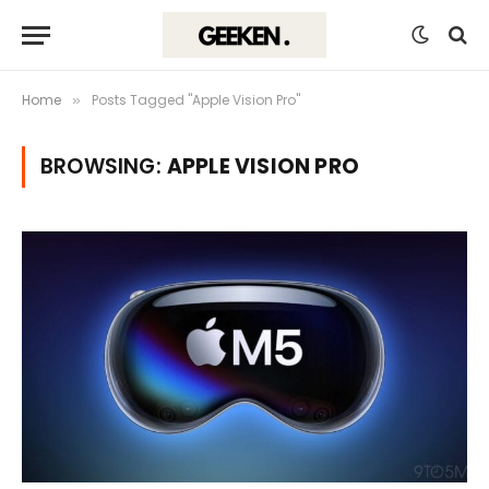
Home
Posts Tagged "Apple Vision Pro"
»
BROWSING:
APPLE VISION PRO