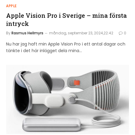
APPLE
Apple Vision Pro i Sverige – mina första
intryck
By
Rasmus Hellmyrs
måndag, september 23, 2024,22:42
0
Nu har jag haft min Apple Vision Pro i ett antal dagar och
tänkte i det här inlägget dela mina…