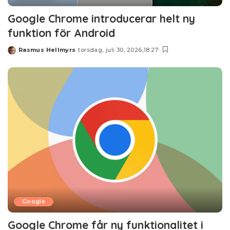
Google Chrome introducerar helt ny
funktion för Android
Rasmus Hellmyrs
torsdag, juli 30, 2026,18:27
Posted
by
Google
Google Chrome får ny funktionalitet i