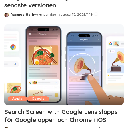
senaste versionen
Rasmus Hellmyrs
söndag, augusti 17, 2025,11:13
Posted
by
Apple
Google
Search Screen with Google Lens släpps
för Google appen och Chrome i iOS