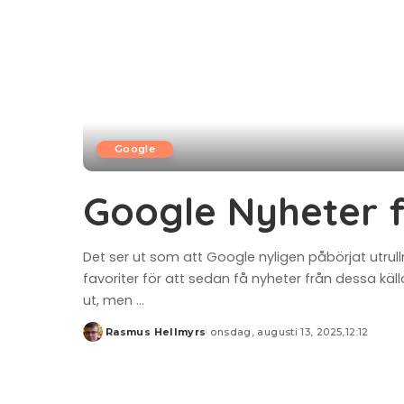
Google
Google Nyheter f
Det ser ut som att Google nyligen påbörjat utrull
favoriter för att sedan få nyheter från dessa käl
ut, men
...
Rasmus Hellmyrs
onsdag, augusti 13, 2025,12:12
Posted
by