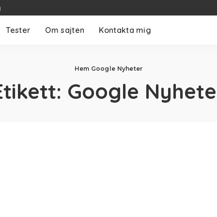
g
Tester
Om sajten
Kontakta mig
Hem
Google Nyheter
Etikett:
Google Nyhete