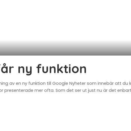
år ny funktion
ning av en ny funktion till Google Nyheter som innebär att du 
lor presenterade mer ofta. Som det ser ut just nu är det enbar