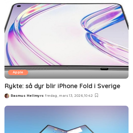
Apple
Rykte: så dyr blir iPhone Fold i Sverige
Rasmus Hellmyrs
fredag, mars 13, 2026,10:42
Posted
by