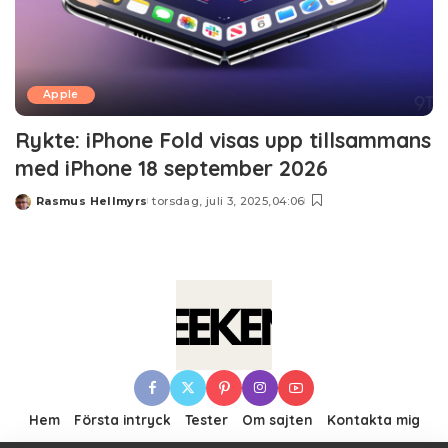
Apple
Rykte: iPhone Fold visas upp tillsammans
med iPhone 18 september 2026
Rasmus Hellmyrs
torsdag, juli 3, 2025,04:06
Posted
by
Hem
Första intryck
Tester
Om sajten
Kontakta mig