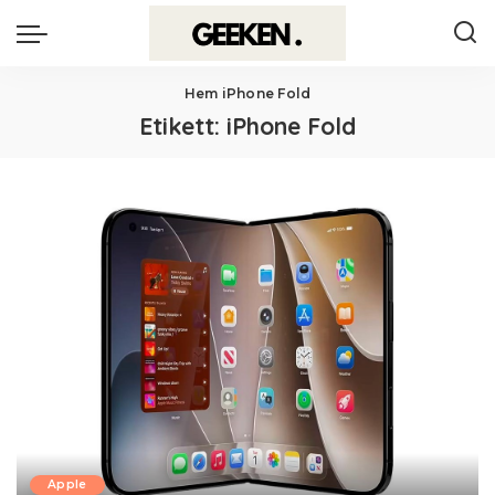
Hem
iPhone Fold
Etikett:
iPhone Fold
Apple