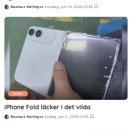
Rasmus Hellmyrs
torsdag, juni 25, 2026,23:33
Posted
by
Apple
iPhone Fold läcker i det vilda
Rasmus Hellmyrs
tisdag, juni 2, 2026,02:55
Posted
by