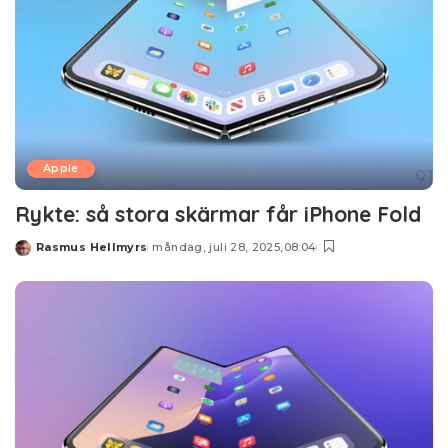
Apple
Rykte: så stora skärmar får iPhone Fold
Rasmus Hellmyrs
måndag, juli 28, 2025,08:04
Posted
by