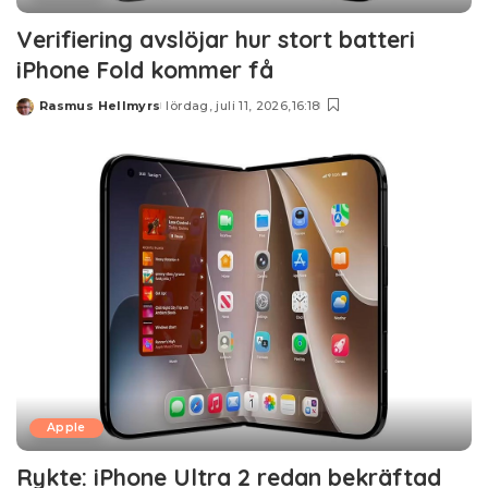
Verifiering avslöjar hur stort batteri
iPhone Fold kommer få
Rasmus Hellmyrs
lördag, juli 11, 2026,16:18
Posted
by
Apple
Rykte: iPhone Ultra 2 redan bekräftad