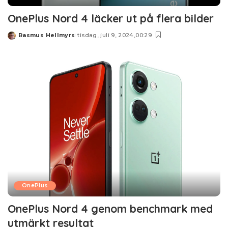
OnePlus Nord 4 läcker ut på flera bilder
Rasmus Hellmyrs
tisdag, juli 9, 2024,00:29
Posted
by
OnePlus
OnePlus Nord 4 genom benchmark med
utmärkt resultat