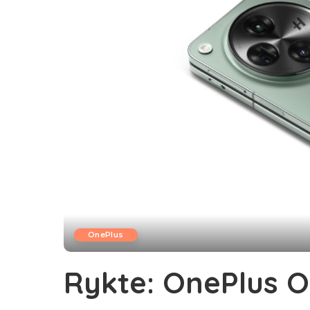
OnePlus
Rykte: OnePlus O