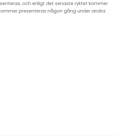
resenteras, och enligt det senaste ryktet kommer
n 2 kommer presenteras någon gång under andra