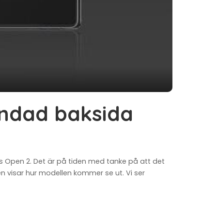
undad baksida
us Open 2. Det är på tiden med tanke på att det
n visar hur modellen kommer se ut. Vi ser