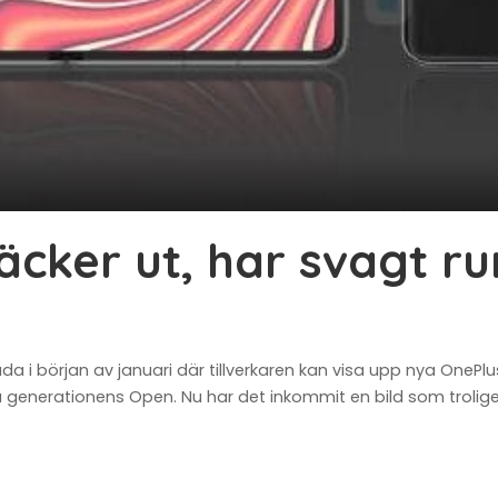
äcker ut, har svagt r
a i början av januari där tillverkaren kan visa upp nya OnePl
 generationens Open. Nu har det inkommit en bild som trolige