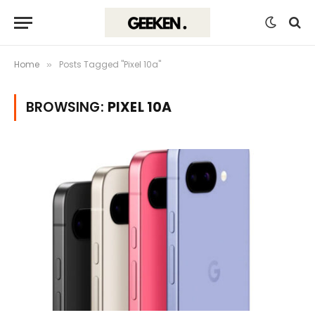
Home
Posts Tagged "Pixel 10a"
»
BROWSING:
PIXEL 10A