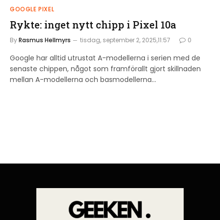
GOOGLE PIXEL
Rykte: inget nytt chipp i Pixel 10a
By
Rasmus Hellmyrs
tisdag, september 2, 2025,11:57
0
Google har alltid utrustat A-modellerna i serien med de
senaste chippen, något som framförallt gjort skillnaden
mellan A-modellerna och basmodellerna…