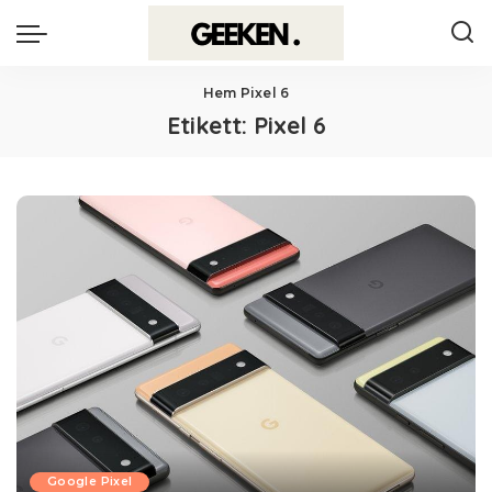
Hem
Pixel 6
Etikett:
Pixel 6
Google Pixel