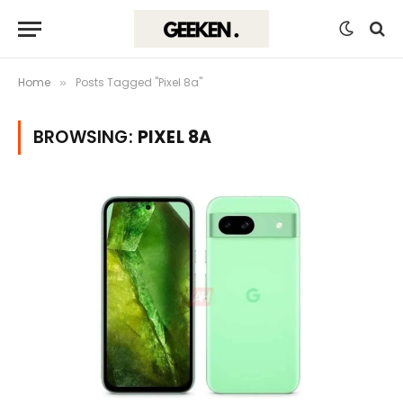
Home
Posts Tagged "Pixel 8a"
»
BROWSING:
PIXEL 8A