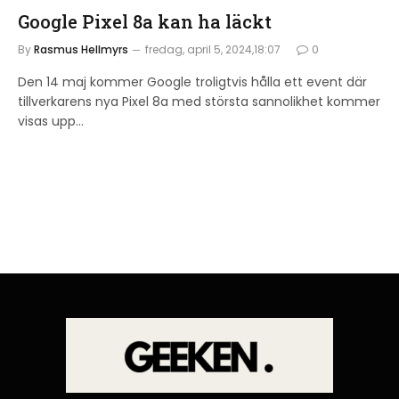
Google Pixel 8a kan ha läckt
By
Rasmus Hellmyrs
fredag, april 5, 2024,18:07
0
Den 14 maj kommer Google troligtvis hålla ett event där
tillverkarens nya Pixel 8a med största sannolikhet kommer
visas upp…