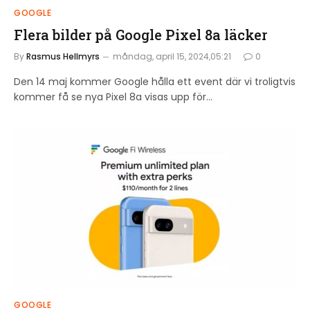
GOOGLE
Flera bilder på Google Pixel 8a läcker
By
Rasmus Hellmyrs
måndag, april 15, 2024,05:21
0
Den 14 maj kommer Google hålla ett event där vi troligtvis
kommer få se nya Pixel 8a visas upp för…
GOOGLE