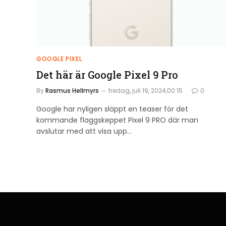
GOOGLE PIXEL
Det här är Google Pixel 9 Pro
By
Rasmus Hellmyrs
fredag, juli 19, 2024,00:15
0
Google har nyligen släppt en teaser för det
kommande flaggskeppet Pixel 9 PRO där man
avslutar med att visa upp…