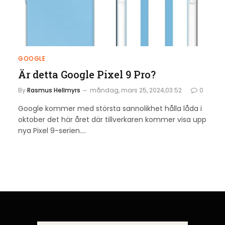
GOOGLE
Är detta Google Pixel 9 Pro?
By
Rasmus Hellmyrs
måndag, mars 25, 2024,03:52
0
Google kommer med största sannolikhet hålla låda i
oktober det här året där tillverkaren kommer visa upp
nya Pixel 9-serien.…