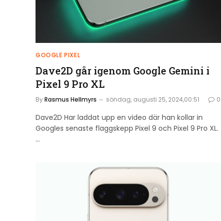
GOOGLE PIXEL
Dave2D går igenom Google Gemini i
Pixel 9 Pro XL
By
Rasmus Hellmyrs
söndag, augusti 25, 2024,00:51
0
Dave2D Har laddat upp en video där han kollar in
Googles senaste flaggskepp Pixel 9 och Pixel 9 Pro XL.
…