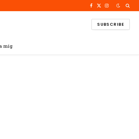
Facebook
X
Instagram
(Twitter)
SUBSCRIBE
a mig