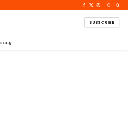
Facebook
X
Instagram
(Twitter)
SUBSCRIBE
a mig