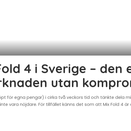
Fold 4 i Sverige – den
rknaden utan kompro
öpt för egna pengar) i cirka två veckors tid och tänkte dela 
inte vara nöjdare. För tillfället känns det som att Mix Fold 