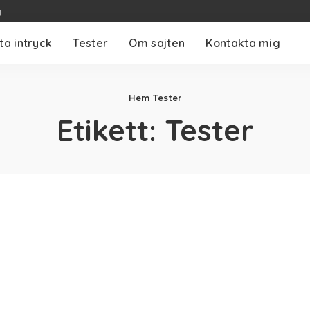
g
ta intryck
Tester
Om sajten
Kontakta mig
Hem
Tester
Etikett:
Tester