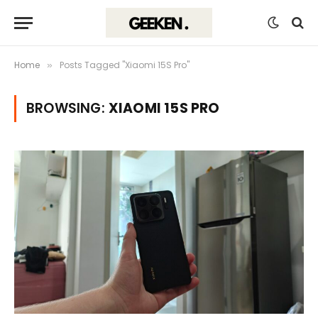
Home
Posts Tagged "Xiaomi 15S Pro"
»
BROWSING:
XIAOMI 15S PRO